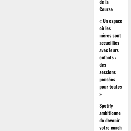
de la
Course
« Un espace
où les
mères sont
accueillies
avec leurs
enfants :
des
sessions
pensées
pour toutes
»
Spotify
ambitionne
de devenir
votre coach