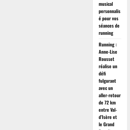
musical
personnalis
é pour vos
séances de
running
Running :
Anne-Lise
Rousset
réalise un
défi
fulgurant
avec un
aller-retour
de 72 km
entre Val-
d’Isère et
le Grand