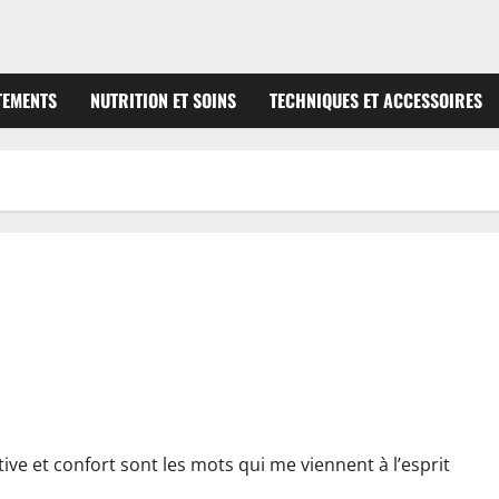
TEMENTS
NUTRITION ET SOINS
TECHNIQUES ET ACCESSOIRES
améliorer vos performances
ve et confort sont les mots qui me viennent à l’esprit