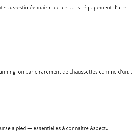
nt sous-estimée mais cruciale dans l’équipement d’une
au must-have des coureurs
nning, on parle rarement de chaussettes comme d’un...
vos courses
urse à pied — essentielles à connaître Aspect...