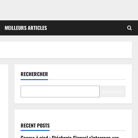
MEILLEURS ARTICLES
RECHERCHER
Rechercher
RECENT POSTS
Course à pied : Stéphanie Gicquel s’interroge sur