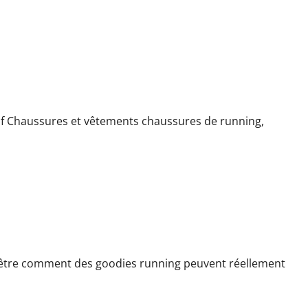
s
tif Chaussures et vêtements chaussures de running,
e motivation
tre comment des goodies running peuvent réellement