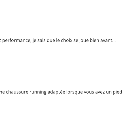
ort et performance
erformance, je sais que le choix se joue bien avant...
 large
e chaussure running adaptée lorsque vous avez un pied