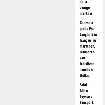
de la
charge
mentale
Course à
pied : Paul
Langin, 25e
français au
marathon,
remporte
son
troisième
succès à
Brillac
Saint-
Alban-
Leysse :
Ekosport,