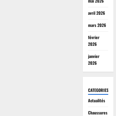
mai 2026
avril 2026
mars 2026
février
2026
janvier
2026
CATEGORIES
Actualités
Chaussures