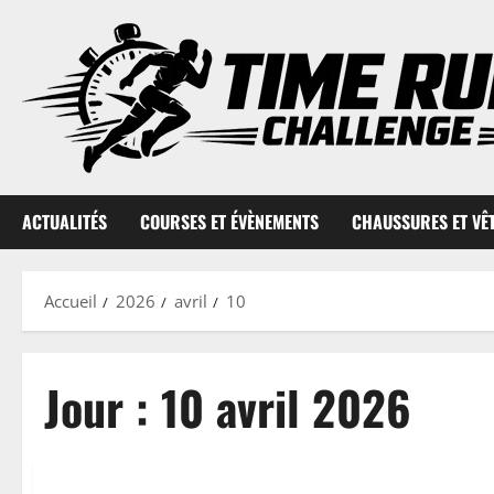
Aller
au
contenu
ACTUALITÉS
COURSES ET ÉVÈNEMENTS
CHAUSSURES ET VÊ
Accueil
2026
avril
10
Jour :
10 avril 2026
Actualités