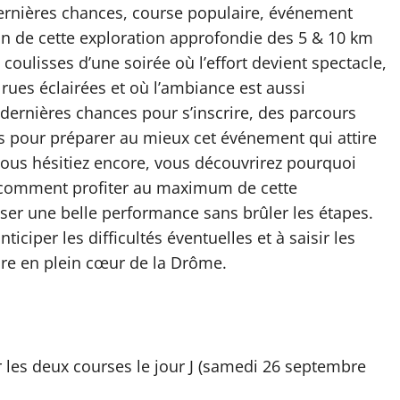
dernières chances, course populaire, événement
ton de cette exploration approfondie des 5 & 10 km
oulisses d’une soirée où l’effort devient spectacle,
rues éclairées et où l’ambiance est aussi
dernières chances pour s’inscrire, des parcours
ues pour préparer au mieux cet événement qui attire
vous hésitiez encore, vous découvrirez pourquoi
 comment profiter au maximum de cette
iser une belle performance sans brûler les étapes.
iciper les difficultés éventuelles et à saisir les
ire en plein cœur de la Drôme.
r les deux courses le jour J (samedi 26 septembre