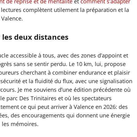
t de reprise et de mentalité
et
comment s’adapter
 lectures complètent utilement la préparation et la
 Valence.
r les deux distances
cle accessible à tous, avec des zones d’appoint et
grès sans se sentir perdu. Le 10 km, lui, propose
coureurs cherchant à combiner endurance et plaisir
écurité et la fluidité du flux, avec une signalisation
arcours. Je me souviens d’une édition précédente où
 le parc Des Trinitaires et où les spectateurs
ctement ce qui peut arriver à Valence en 2026: des
nées, des encouragements qui donnent une énergie
s les mémoires.