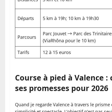
Départs
5 km à 19h; 10 km à 19h30
Parc Jouvet → Parc des Trinitaire
Parcours
(ViaRhôna pour le 10 km)
Tarifs
12 à 15 euros
Course à pied à Valence 
ses promesses pour 2026
Quand je regarde Valence à travers le prisme d
simplicité et spectacle. L’objectif n’est pas s