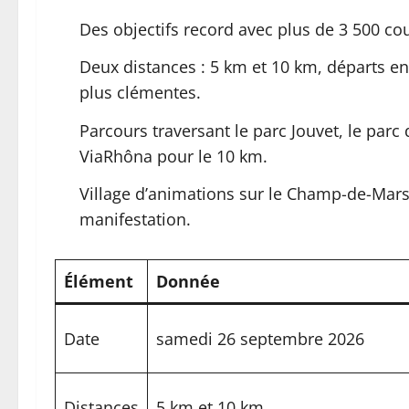
Des objectifs record avec plus de 3 500 cou
Deux distances : 5 km et 10 km, départs en
plus clémentes.
Parcours traversant le parc Jouvet, le parc 
ViaRhôna pour le 10 km.
Village d’animations sur le Champ-de-Mars 
manifestation.
Élément
Donnée
Date
samedi 26 septembre 2026
Distances
5 km et 10 km