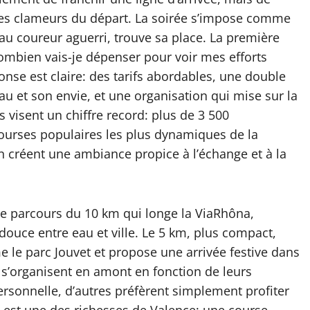
les clameurs du départ. La soirée s’impose comme
u coureur aguerri, trouve sa place. La première
combien vais-je dépenser pour voir mes efforts
nse est claire: des tarifs abordables, une double
au et son envie, et une organisation qui mise sur la
rs visent un chiffre record: plus de 3 500
 courses populaires les plus dynamiques de la
ain créent une ambiance propice à l’échange et à la
 le parcours du 10 km qui longe la ViaRhôna,
 douce entre eau et ville. Le 5 km, plus compact,
le parc Jouvet et propose une arrivée festive dans
s s’organisent en amont en fonction de leurs
ersonnelle, d’autres préfèrent simplement profiter