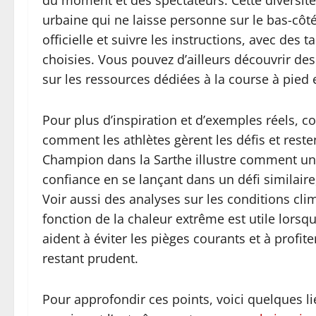
du moment et des spectateurs. Cette diversité
urbaine qui ne laisse personne sur le bas-côté.
officielle et suivre les instructions, avec des t
choisies. Vous pouvez d’ailleurs découvrir des
sur les ressources dédiées à la course à pied 
Pour plus d’inspiration et d’exemples réels, co
comment les athlètes gèrent les défis et reste
Champion dans la Sarthe illustre comment une
confiance en se lançant dans un défi similaire,
Voir aussi des analyses sur les conditions cl
fonction de la chaleur extrême est utile lors
aident à éviter les pièges courants et à profit
restant prudent.
Pour approfondir ces points, voici quelques li