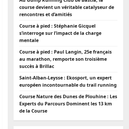
Au Gump Running Club de Bastia, la
course devient un véritable catalyseur de
rencontres et d’amitiés
Course à pied : Stéphanie Gicquel
s’interroge sur l’impact de la charge
mentale
Course à pied : Paul Langin, 25e français
au marathon, remporte son troisième
succès à Brillac
Saint-Alban-Leysse : Ekosport, un expert
européen incontournable du trail running
Course Nature des Dunes de Plouhine : Les
Experts du Parcours Dominent les 13 km
de la Course