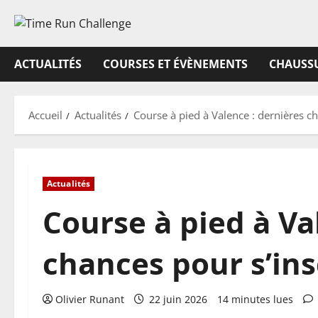
Aller
au
contenu
ACTUALITÉS
COURSES ET ÉVÈNEMENTS
CHAUSSU
Accueil
Actualités
Course à pied à Valence : dernières c
Actualités
Course à pied à Va
chances pour s’ins
Olivier Runant
22 juin 2026
14 minutes lues