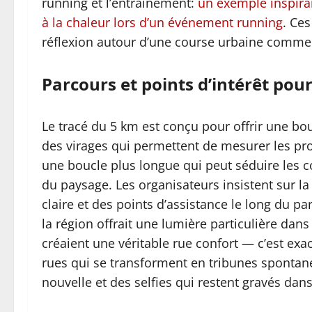
running et l’entraînement:
un exemple inspiran
à la chaleur lors d’un événement running
. Ces
réflexion autour d’une course urbaine comme
Parcours et points d’intérêt pou
Le tracé du 5 km est conçu pour offrir une bou
des virages qui permettent de mesurer les pro
une boucle plus longue qui peut séduire les 
du paysage. Les organisateurs insistent sur la s
claire et des points d’assistance le long du p
la région offrait une lumière particulière dans
créaient une véritable rue confort — c’est exa
rues qui se transforment en tribunes sponta
nouvelle et des selfies qui restent gravés dan