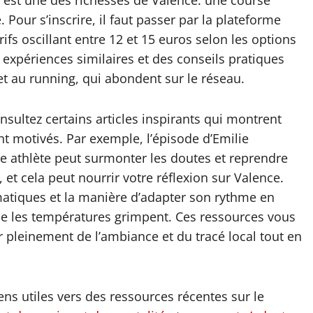
 est une des richesses de Valence: une course
 Pour s’inscrire, il faut passer par la plateforme
arifs oscillant entre 12 et 15 euros selon les options
 expériences similaires et des conseils pratiques
et au running, qui abondent sur le réseau.
nsultez certains articles inspirants qui montrent
nt motivés. Par exemple, l’épisode d’Emilie
 athlète peut surmonter les doutes et reprendre
 et cela peut nourrir votre réflexion sur Valence.
imatiques et la manière d’adapter son rythme en
que les températures grimpent. Ces ressources vous
er pleinement de l’ambiance et du tracé local tout en
ens utiles vers des ressources récentes sur le