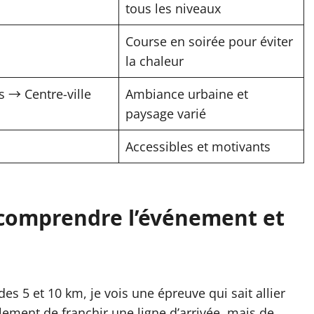
tous les niveaux
Course en soirée pour éviter
la chaleur
s → Centre-ville
Ambiance urbaine et
paysage varié
Accessibles et motivants
: comprendre l’événement et
es 5 et 10 km, je vois une épreuve qui sait allier
eulement de franchir une ligne d’arrivée, mais de