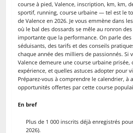
course à pied, Valence, inscription, km, km, 
sportif, running, course urbaine — tel est le 
de Valence en 2026. Je vous emmène dans les c
où le bal des dossards se mêle au ronron des 
importante que la performance. On parle des 
séduisants, des tarifs et des conseils pratiq
chaque année des milliers de passionnés. Si 
Valence demeure une course urbaine prisée,
expérience, et quelles astuces adopter pour v
Préparez-vous à comprendre le calendrier, à ant
opportunités offertes par cette course popula
En bref
Plus de 1 000 inscrits déjà enregistrés pou
2026).