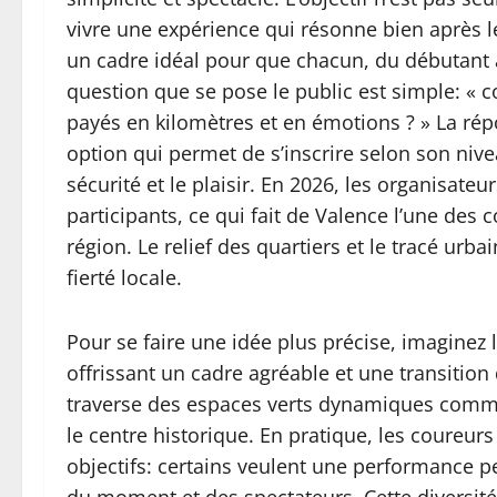
vivre une expérience qui résonne bien après 
un cadre idéal pour que chacun, du débutant a
question que se pose le public est simple: « 
payés en kilomètres et en émotions ? » La répo
option qui permet de s’inscrire selon son nive
sécurité et le plaisir. En 2026, les organisateu
participants, ce qui fait de Valence l’une des
région. Le relief des quartiers et le tracé urb
fierté locale.
Pour se faire une idée plus précise, imaginez
offrissant un cadre agréable et une transition
traverse des espaces verts dynamiques comme 
le centre historique. En pratique, les coureur
objectifs: certains veulent une performance p