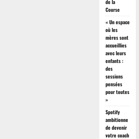
de la
Course
« Un espace
où les
mères sont
accueillies
avec leurs
enfants :
des
sessions
pensées
pour toutes
»
Spotify
ambitionne
de devenir
votre coach