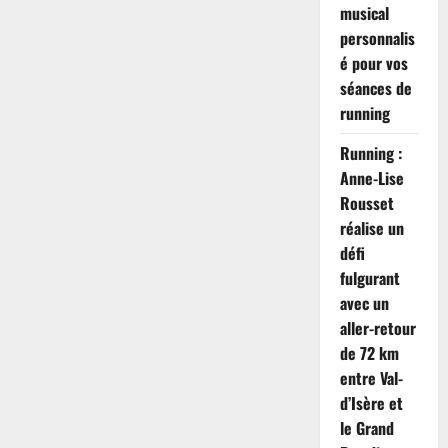
musical
personnalis
é pour vos
séances de
running
Running :
Anne-Lise
Rousset
réalise un
défi
fulgurant
avec un
aller-retour
de 72 km
entre Val-
d’Isère et
le Grand