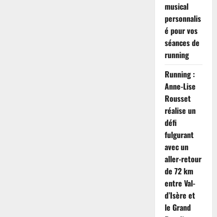
musical
personnalis
é pour vos
séances de
running
Running :
Anne-Lise
Rousset
réalise un
défi
fulgurant
avec un
aller-retour
de 72 km
entre Val-
d’Isère et
le Grand