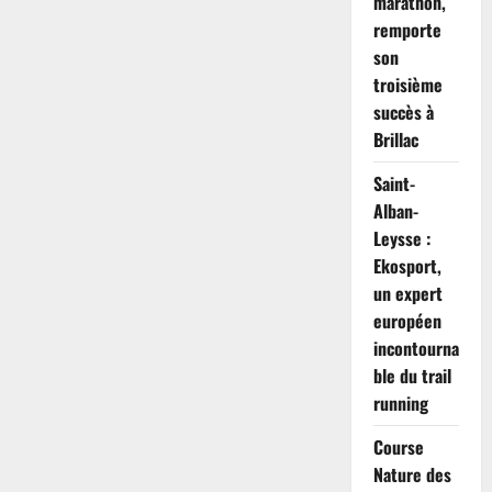
marathon,
bouleversant
remporte
son
troisième
succès à
Brillac
Saint-
Alban-
Leysse :
Ekosport,
un expert
européen
incontourna
ble du trail
running
Course
Nature des