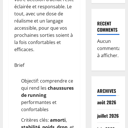
éclairée et responsable. Le
tout, avec une dose de
réalisme et un langage
RECENT
accessible, pour que vos
COMMENTS
prochaines sorties soient à
Aucun
la fois confortables et
commentaire
efficaces.
à afficher.
Brief
Objectif: comprendre ce
qui rend les
chaussures
ARCHIVES
de running
août 2026
performantes et
confortables
juillet 2026
Critères clés:
amorti
,
stabilité
,
poids
,
drop
, et