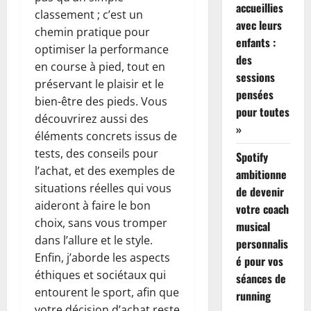
accueillies
classement ; c’est un
avec leurs
chemin pratique pour
enfants :
optimiser la performance
des
en course à pied, tout en
sessions
préservant le plaisir et le
pensées
bien-être des pieds. Vous
pour toutes
découvrirez aussi des
»
éléments concrets issus de
tests, des conseils pour
Spotify
l’achat, et des exemples de
ambitionne
situations réelles qui vous
de devenir
aideront à faire le bon
votre coach
choix, sans vous tromper
musical
dans l’allure et le style.
personnalis
Enfin, j’aborde les aspects
é pour vos
éthiques et sociétaux qui
séances de
entourent le sport, afin que
running
votre décision d’achat reste