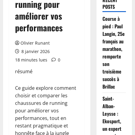
RECENT
running pour
POSTS
améliorer vos
Course à
performances
pied : Paul
Langin, 25e
français au
Olivier Runant
marathon,
8 janvier 2026
remporte
18 minutes lues
0
son
troisième
résumé
succès à
Brillac
Ce guide explore comment
choisir et comparer les
Saint-
chaussures de running
Alban-
pour améliorer vos
Leysse :
performances, tout en
Ekosport,
restant pragmatique et
un expert
honnête face à la jungle