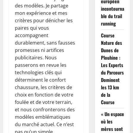
européen
des modèles. Je partage
incontourna
mon expérience et mes
ble du trail
critères pour dénicher les
running
paires qui vous
Course
accompagnent
Nature des
durablement, sans fausses
Dunes de
promesses ni artifices
Plouhine :
publicitaires. Nous
Les Experts
passerons en revue les
du Parcours
technologies clés qui
Dominent
déterminent le confort
les 13 km
chaussure, les critères de
de la
choix en fonction de votre
Course
foulée et de votre terrain,
et nous confronterons des
« Un espace
modèles emblématiques
où les
du marché actuel. Ce n’est
mères sont
pas qu’un simple