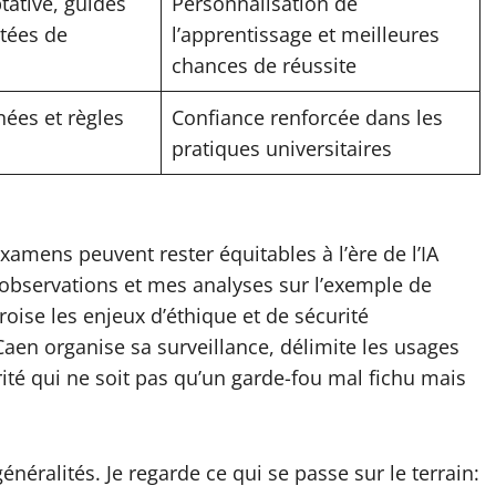
tative, guides
Personnalisation de
ntées de
l’apprentissage et meilleures
chances de réussite
ées et règles
Confiance renforcée dans les
pratiques universitaires
ens peuvent rester équitables à l’ère de l’IA
s observations et mes analyses sur l’exemple de
roise les enjeux d’éthique et de sécurité
en organise sa surveillance, délimite les usages
rité qui ne soit pas qu’un garde-fou mal fichu mais
généralités. Je regarde ce qui se passe sur le terrain: