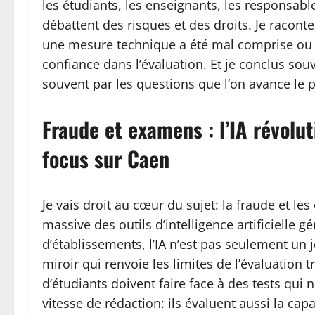
les étudiants, les enseignants, les responsable
débattent des risques et des droits. Je racont
une mesure technique a été mal comprise ou m
confiance dans l’évaluation. Et je conclus sou
souvent par les questions que l’on avance le pl
Fraude et examens : l’IA révolut
focus sur Caen
Je vais droit au cœur du sujet: la fraude et l
massive des outils d’intelligence artificiell
d’établissements, l’IA n’est pas seulement un 
miroir qui renvoie les limites de l’évaluation 
d’étudiants doivent faire face à des tests qui 
vitesse de rédaction: ils évaluent aussi la cap