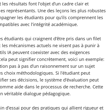
es résultats font l’objet d’un cadre clair et
 les représentants. Une des leçons les plus robustes
compagner les étudiants pour qu’ils comprennent les
mpatibles avec l’intégrité académique.
 étudiants qui craignent d’être pris dans un filet
é: les mécanismes actuels ne visent pas à punir à
ils IA peuvent coexister avec des exigences
 cela peut signifier concrètement, voici un exemple:
ion pas à pas d’un raisonnement sur un sujet
es choix méthodologiques. Si l’étudiant peut
fier ses décisions, le système d’évaluation peut
e comme aide dans le processus de recherche. Cette
un véritable dialogue pédagogique.
 d’essai pour des pratiques qui allient rigueur et