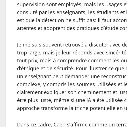
supervision sont employés, mais les usages et l
consulté par les enseignants, les étudiants et
est que la détection ne suffit pas: il faut ac
attentes et adoptent des pratiques d’étude co
Je me suis souvent retrouvé à discuter avec des
trop large, mais je leur réponds avec sincérit
tout prix, mais à comprendre comment les out
d’éthique et de sécurité. Pour illustrer ce que
un enseignant peut demander une reconstruct
complexe, y compris les sources utilisées et l
clairement expliquer son cheminement et justi
être plus juste, même si une IA a été utilisé
approche transforme la triche potentielle en 
Dans ce cadre, Caen s’affirme comme un terrain