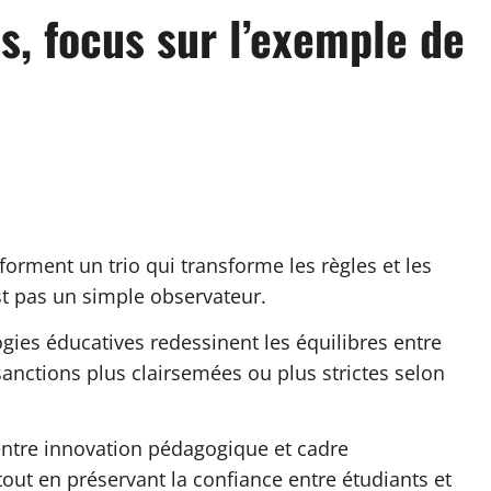
es, focus sur l’exemple de
 forment un trio qui transforme les règles et les
st pas un simple observateur.
ogies éducatives redessinent les équilibres entre
anctions plus clairsemées ou plus strictes selon
 entre innovation pédagogique et cadre
 tout en préservant la confiance entre étudiants et