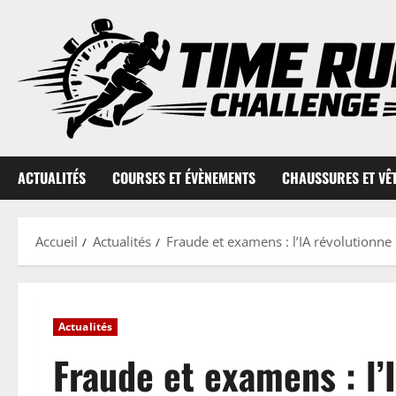
Aller
au
contenu
ACTUALITÉS
COURSES ET ÉVÈNEMENTS
CHAUSSURES ET VÊ
Accueil
Actualités
Fraude et examens : l’IA révolutionne 
Actualités
Fraude et examens : l’