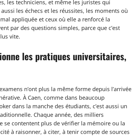
s, les techniciens, et même les juristes qui
e aussi les échecs et les réussites, les moments où
al appliquée et ceux où elle a renforcé la
vent par des questions simples, parce que c’est
us vite.
ionne les pratiques universitaires,
es examens n’ont plus la même forme depuis l’arrivée
e générative. À Caen, comme dans beaucoup
joker dans la manche des étudiants, c’est aussi un
traditionnelle. Chaque année, des milliers
ne se contentent plus de vérifier la mémoire ou la
acité à raisonner, à citer, à tenir compte de sources