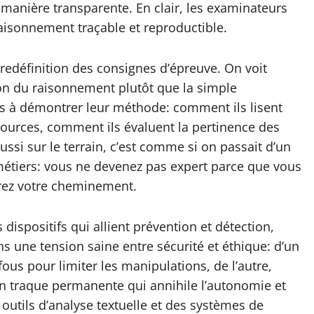
manière transparente. En clair, les examinateurs
raisonnement traçable et reproductible.
edéfinition des consignes d’épreuve. On voit
ion du raisonnement plutôt que la simple
nts à démontrer leur méthode: comment ils lisent
sources, comment ils évaluent la pertinence des
ssi sur le terrain, c’est comme si on passait d’un
étiers: vous ne devenez pas expert parce que vous
trez votre cheminement.
dispositifs qui allient prévention et détection,
s une tension saine entre sécurité et éthique: d’un
ous pour limiter les manipulations, de l’autre,
 en traque permanente qui annihile l’autonomie et
es outils d’analyse textuelle et des systèmes de