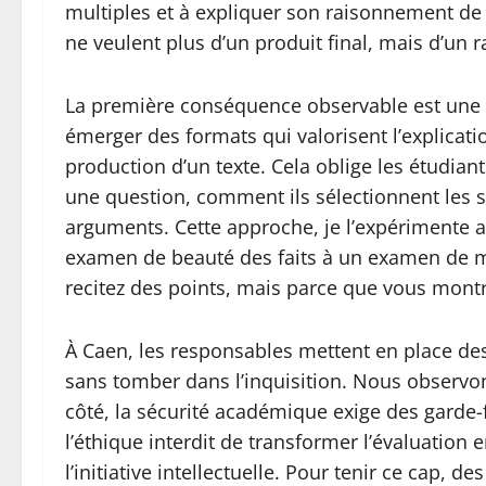
multiples et à expliquer son raisonnement de 
ne veulent plus d’un produit final, mais d’un 
La première conséquence observable est une r
émerger des formats qui valorisent l’explicat
production d’un texte. Cela oblige les étudia
une question, comment ils sélectionnent les 
arguments. Cette approche, je l’expérimente au
examen de beauté des faits à un examen de m
recitez des points, mais parce que vous mon
À Caen, les responsables mettent en place des 
sans tomber dans l’inquisition. Nous observon
côté, la sécurité académique exige des garde-f
l’éthique interdit de transformer l’évaluation
l’initiative intellectuelle. Pour tenir ce cap, d