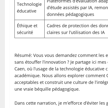
Plateformes d’évaluation adap
Technologie
d’étude assistés par IA, remo
éducative
données pédagogiques
Éthique et
Cadres de protection des donn
sécurité
claires sur l’utilisation des IA
Résumé: Vous vous demandez comment les exam
sans étouffer l’innovation ? Je partage ici me
Caen, où l’usage de la technologie éducative c
académique. Nous allons explorer comment Ca
acceptables et construit une culture de l’intég
une vraie béquille pédagogique.
Dans cette narration, je m’efforce d’éviter les 