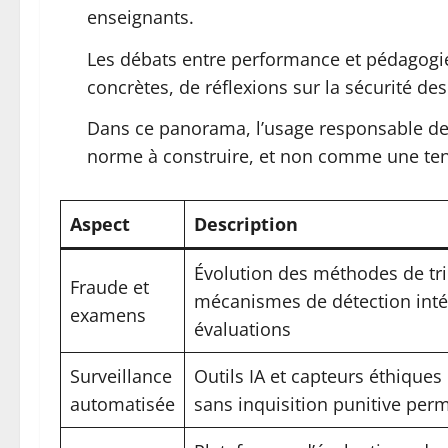
enseignants.
Les débats entre performance et pédagogi
concrètes, de réflexions sur la sécurité d
Dans ce panorama, l’usage responsable de l
norme à construire, et non comme une tent
Aspect
Description
Évolution des méthodes de tri
Fraude et
mécanismes de détection inté
examens
évaluations
Surveillance
Outils IA et capteurs éthiques 
automatisée
sans inquisition punitive per