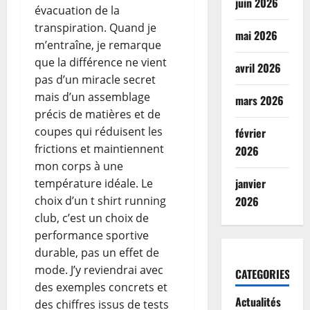
juin 2026
évacuation de la
transpiration. Quand je
mai 2026
m’entraîne, je remarque
que la différence ne vient
avril 2026
pas d’un miracle secret
mais d’un assemblage
mars 2026
précis de matières et de
coupes qui réduisent les
février
frictions et maintiennent
2026
mon corps à une
janvier
température idéale. Le
choix d’un t shirt running
2026
club, c’est un choix de
performance sportive
durable, pas un effet de
mode. J’y reviendrai avec
CATEGORIES
des exemples concrets et
Actualités
des chiffres issus de tests