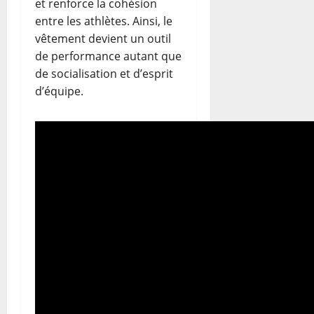
et renforce la cohésion
entre les athlètes. Ainsi, le
vêtement devient un outil
de performance autant que
de socialisation et d’esprit
d’équipe.