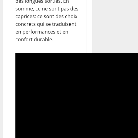
des longues sorties. En
somme, ce ne sont pas des
caprices: ce sont des choix
concrets qui se traduisent
en performances et en
confort durable.