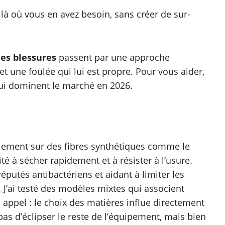
là où vous en avez besoin, sans créer de sur-
es blessures
passent par une approche
et une foulée qui lui est propre. Pour vous aider,
qui dominent le marché en 2026.
lement sur des fibres synthétiques comme le
ité à sécher rapidement et à résister à l’usure.
réputés antibactériens et aidant à limiter les
J’ai testé des modèles mixtes qui associent
ans appel : le choix des matières influe directement
t pas d’éclipser le reste de l’équipement, mais bien