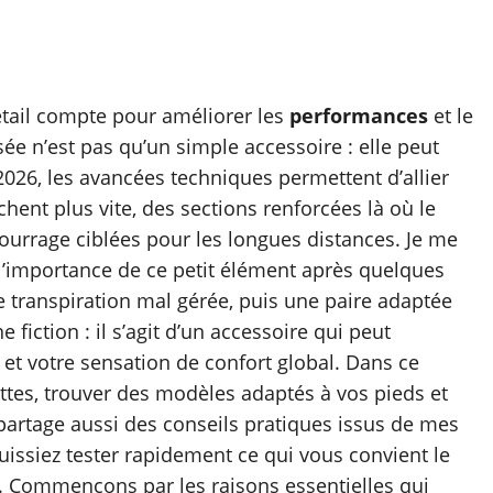
tail compte pour améliorer les
performances
et le
ée n’est pas qu’un simple accessoire : elle peut
 2026, les avancées techniques permettent d’allier
chent plus vite, des sections renforcées là où le
ourrage ciblées pour les longues distances. Je me
l’importance de ce petit élément après quelques
 une transpiration mal gérée, puis une paire adaptée
fiction : il s’agit d’un accessoire qui peut
et votre sensation de confort global. Dans ce
ttes, trouver des modèles adaptés à vos pieds et
s partage aussi des conseils pratiques issus de mes
puissiez tester rapidement ce qui vous convient le
. Commençons par les raisons essentielles qui