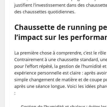
justifient l’investissement dans des chaussett
des chaussettes quotidiennes.
Chaussette de running pe
l’impact sur les performa
La première chose à comprendre, c’est le rôl
Contrairement à une chaussette standard, un
pour l’effort répété, la gestion de l’humidité 
expérience personnelle est claire : après avoi
simple changement de matière et de coupe pouva
après une séance longue. Voici les idées phar
:
Gestion de l’humidité et chaleur : éviter 