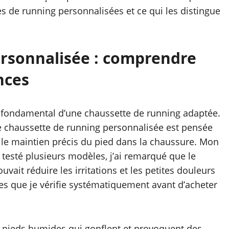
es de running personnalisées et ce qui les distingue
rsonnalisée : comprendre
nces
e fondamental d’une chaussette de running adaptée.
e chaussette de running personnalisée est pensée
et le maintien précis du pied dans la chaussure. Mon
r testé plusieurs modèles, j’ai remarqué que le
it réduire les irritations et les petites douleurs
es que je vérifie systématiquement avant d’acheter
les pieds humides qui gonflent et provoquent des