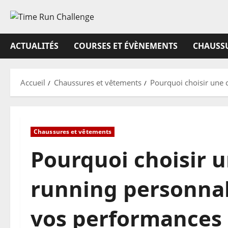
Aller
au
contenu
ACTUALITÉS
COURSES ET ÉVÈNEMENTS
CHAUSSU
Accueil
Chaussures et vêtements
Pourquoi choisir une 
Chaussures et vêtements
Pourquoi choisir 
running personnal
vos performances