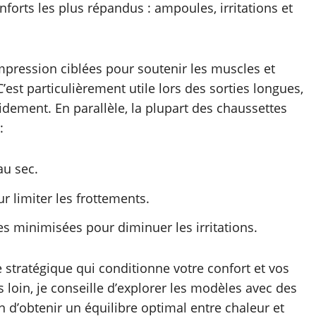
forts les plus répandus : ampoules, irritations et
pression ciblées pour soutenir les muscles et
’est particulièrement utile lors des sorties longues,
idement. En parallèle, la plupart des chaussettes
:
au sec.
ur limiter les frottements.
s minimisées pour diminuer les irritations.
stratégique qui conditionne votre confort et vos
 loin, je conseille d’explorer les modèles avec des
n d’obtenir un équilibre optimal entre chaleur et