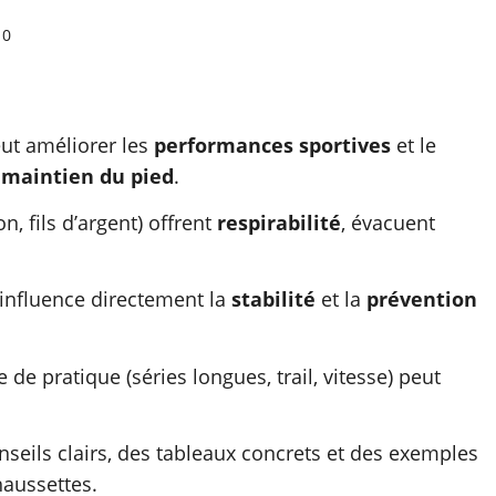
0
ut améliorer les
performances sportives
et le
e
maintien du pied
.
n, fils d’argent) offrent
respirabilité
, évacuent
influence directement la
stabilité
et la
prévention
 de pratique (séries longues, trail, vitesse) peut
seils clairs, des tableaux concrets et des exemples
haussettes.