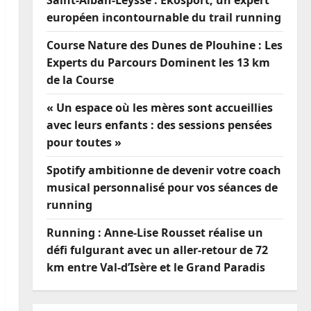
Saint-Alban-Leysse : Ekosport, un expert
européen incontournable du trail running
Course Nature des Dunes de Plouhine : Les
Experts du Parcours Dominent les 13 km
de la Course
« Un espace où les mères sont accueillies
avec leurs enfants : des sessions pensées
pour toutes »
Spotify ambitionne de devenir votre coach
musical personnalisé pour vos séances de
running
Running : Anne-Lise Rousset réalise un
défi fulgurant avec un aller-retour de 72
km entre Val-d’Isère et le Grand Paradis