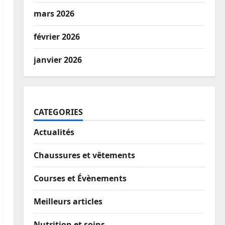
mars 2026
février 2026
janvier 2026
CATEGORIES
Actualités
Chaussures et vêtements
Courses et Évènements
Meilleurs articles
Nutrition et soins