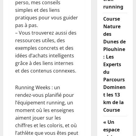
perso, mes conseils
running
simples et des liens
pratiques pour vous guider
Course
pas à pas.
Nature
– Vous trouverez aussi des
des
ressources utiles, des
Dunes de
exemples concrets et des
Plouhine
idées d’achats intelligents
: Les
grâce à des liens internes
Experts
et des contenus connexes.
du
Parcours
Dominen
Running Weeks : un
t les 13
rendez-vous planifié pour
km de la
l’équipement running, un
Course
moment où les enseignes
aiment jouer sur les
« Un
chiffres et les coloris, et où
espace
l’athlète que vous êtes peut