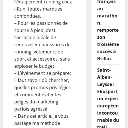
français
l’équipement running chez
au
i-Run, toutes marques
maratho
confondues.
n,
– Pour les passionnés de
remporte
course à pied, c’est
son
l’occasion idéale de
troisième
renouveler chaussures de
succès à
running, vêtements de
Brillac
sport et accessoires, sans
exploser le budget.
Saint-
– L’événement se prépare;
Alban-
il faut savoir où chercher,
Leysse :
quelles promos privilégier
Ekosport,
et comment éviter les
un expert
pièges du marketing
européen
parfois agressif.
incontou
– Dans cet article, je vous
rnable du
partage ma méthode
trail