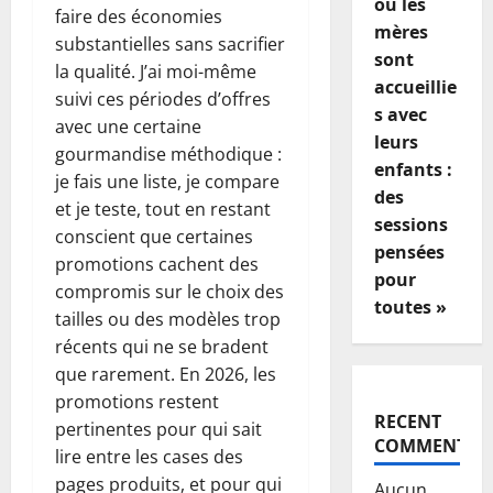
où les
faire des économies
mères
substantielles sans sacrifier
sont
la qualité. J’ai moi-même
accueillie
suivi ces périodes d’offres
s avec
avec une certaine
leurs
gourmandise méthodique :
enfants :
je fais une liste, je compare
des
et je teste, tout en restant
sessions
conscient que certaines
pensées
promotions cachent des
pour
compromis sur le choix des
toutes »
tailles ou des modèles trop
récents qui ne se bradent
que rarement. En 2026, les
promotions restent
RECENT
pertinentes pour qui sait
COMMENTS
lire entre les cases des
pages produits, et pour qui
Aucun