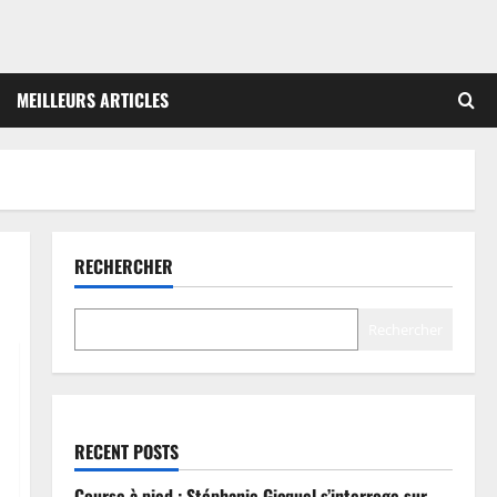
MEILLEURS ARTICLES
RECHERCHER
Rechercher
RECENT POSTS
Course à pied : Stéphanie Gicquel s’interroge sur