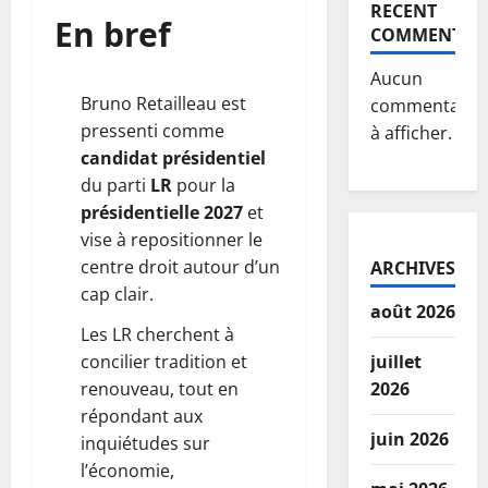
RECENT
En bref
COMMENTS
Aucun
Bruno Retailleau est
commentaire
pressenti comme
à afficher.
candidat présidentiel
du parti
LR
pour la
présidentielle 2027
et
vise à repositionner le
centre droit autour d’un
ARCHIVES
cap clair.
août 2026
Les LR cherchent à
concilier tradition et
juillet
renouveau, tout en
2026
répondant aux
juin 2026
inquiétudes sur
l’économie,