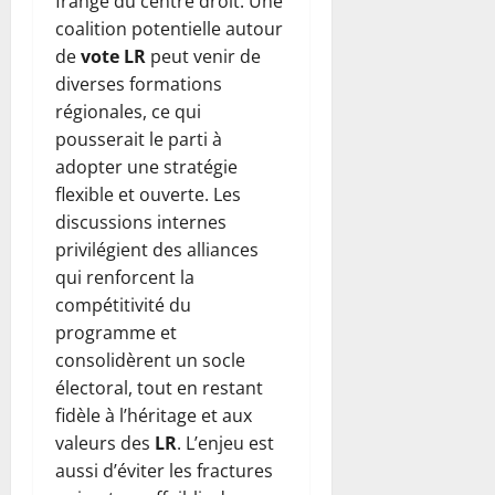
frange du centre droit. Une
coalition potentielle autour
de
vote LR
peut venir de
diverses formations
régionales, ce qui
pousserait le parti à
adopter une stratégie
flexible et ouverte. Les
discussions internes
privilégient des alliances
qui renforcent la
compétitivité du
programme et
consolidèrent un socle
électoral, tout en restant
fidèle à l’héritage et aux
valeurs des
LR
. L’enjeu est
aussi d’éviter les fractures