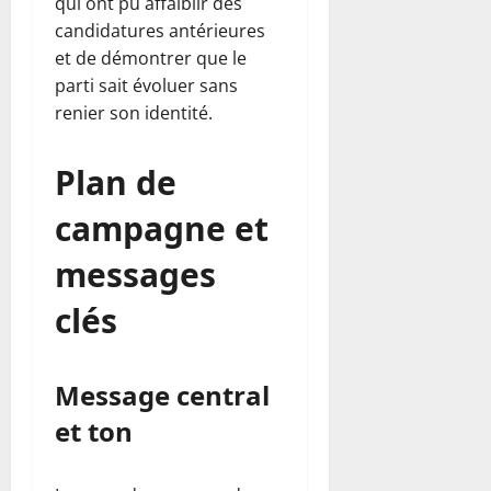
qui ont pu affaiblir des
candidatures antérieures
et de démontrer que le
parti sait évoluer sans
renier son identité.
Plan de
campagne et
messages
clés
Message central
et ton