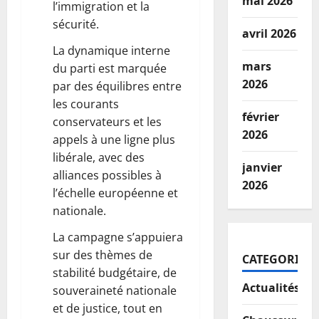
mai 2026
l’immigration et la
sécurité.
avril 2026
La dynamique interne
mars
du parti est marquée
2026
par des équilibres entre
les courants
février
conservateurs et les
2026
appels à une ligne plus
libérale, avec des
janvier
alliances possibles à
2026
l’échelle européenne et
nationale.
La campagne s’appuiera
sur des thèmes de
CATEGORIES
stabilité budgétaire, de
Actualités
souveraineté nationale
et de justice, tout en