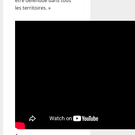
être défendue dans tous
les territoires. »