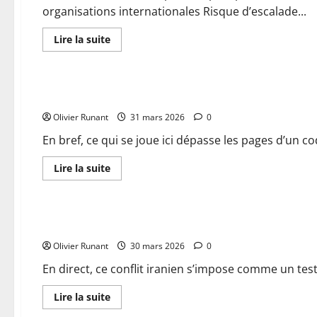
organisations internationales Risque d’escalade...
En
Lire la suite
savoir
plus
Actualités
sur
Conflit
au
La peine capitale désormais appliquée aux Palestiniens rec
Moyen-
Orient
Olivier Runant
:
31 mars 2026
0
ultimatum
sévère
En bref, ce qui se joue ici dépasse les pages d’un code
à
l’Iran,
dévastations
En
Lire la suite
en
savoir
cours
plus
Actualités
et
sur
opérations
La
de
peine
En direct – Conflit en Iran : Emmanuel Macron exhorte à agir
secours
capitale
cruciales
désormais
Olivier Runant
–
appliquée
30 mars 2026
0
le
aux
point
Palestiniens
En direct, ce conflit iranien s’impose comme un test 
complet
reconnus
coupables
de
En
Lire la suite
meurtres
savoir
en
plus
Actualités