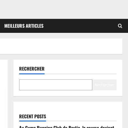
MEILLEURS ARTICLES
RECHERCHER
Rechercher
RECENT POSTS
Au Gump Running Club de Bastia, la course devient