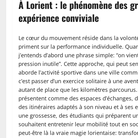
À Lorient : le phénomène des g
expérience conviviale
Le cœur du mouvement réside dans la volont
priment sur la performance individuelle. Qua
j’entends d’abord une phrase simple: “on vien
pression inutile”. Cette approche, qui peut s
aborde l’activité sportive dans une ville com
c’est passer d’un exercice solitaire à une aven
autant de place que les kilomètres parcourus
présentent comme des espaces d’échanges, de
des itinéraires adaptés à son niveau et à ses 
une grossesse, des étudiants qui préparent un
souhaitent entretenir leur mobilité tout en soc
peut-être là la vraie magie lorientaise: tran