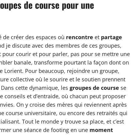
roupes de course pour une
é de créer des espaces où
rencontre
et
partage
nd je discute avec des membres de ces groupes,
t pour courir et pour parler, pas pour se mettre une
embler banale, transforme pourtant la façon dont on
me Lorient. Pour beaucoup, rejoindre un groupe,
ture collective où le sourire et le soutien prennent
. Dans cette dynamique, les
groupes de course
se
 conseils et d’entraide, où chacun peut proposer
envies. On y croise des mères qui reviennent après
e course universitaire, ou encore des retraités qui
ialisant. Tout le monde y trouve sa place, et c’est
sformer une séance de footing en une
moment