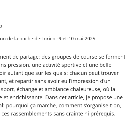
0
moment de partage; des groupes de course se forment
s pression, une activité sportive et une belle
toir autant que sur les quais: chacun peut trouver
t, et repartir sans avoir eu l’impression d’un
 sport, échange et ambiance chaleureuse, où la
e et enrichissante. Dans cet article, je propose une
l: pourquoi ça marche, comment s’organise-t-on,
 ces rassemblements sans crainte ni prérequis.