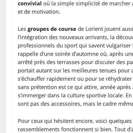
convivial
où la simple simplicité de marcher 
et de motivation.
Les
groupes de course
de Lorient jouent aussi
l’intégration des nouveaux arrivants, la découv
professionnels du sport qui savent vulgariser 
rappelle d’une soirée d’automne où, après une 
arrêté près des terrasses pour discuter des p
portait autant sur les meilleures tenues pour 
s’échauffer rapidement ou pour se réhydrater
sans prétention est ce qui attire, année après
s’immerger dans la culture sportive locale. E
sont pas des accessoires, mais le cadre même d
Pour ceux qui hésitent encore, voici quelques
rassemblements fonctionnent si bien. Tout d’abo