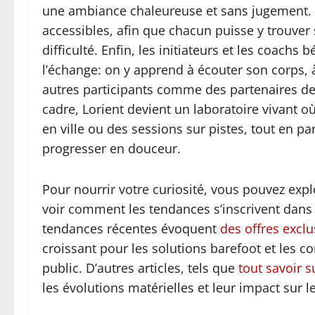
une ambiance chaleureuse et sans jugement. En
accessibles, afin que chacun puisse y trouve
difficulté. Enfin, les initiateurs et les coachs 
l’échange: on y apprend à écouter son corps, à
autres participants comme des partenaires d
cadre, Lorient devient un laboratoire vivant où
en ville ou des sessions sur pistes, tout en p
progresser en douceur.
Pour nourrir votre curiosité, vous pouvez expl
voir comment les tendances s’inscrivent dans
tendances récentes évoquent
des offres excl
croissant pour les solutions barefoot et les c
public. D’autres articles, tels que
tout savoir 
les évolutions matérielles et leur impact sur le