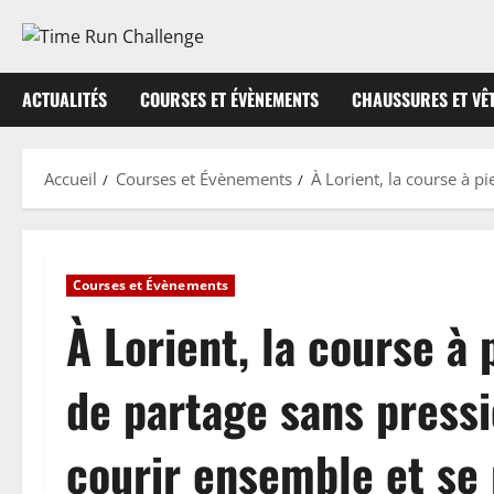
Aller
au
contenu
ACTUALITÉS
COURSES ET ÉVÈNEMENTS
CHAUSSURES ET VÊ
Accueil
Courses et Évènements
À Lorient, la course à 
Courses et Évènements
À Lorient, la course à
de partage sans pressi
courir ensemble et se 