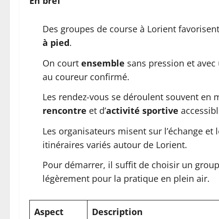
En bref
Des groupes de course à Lorient favorisen
à pied
.
On court
ensemble
sans pression et avec 
au coureur confirmé.
Les rendez-vous se déroulent souvent en m
rencontre
et d’
activité sportive
accessibl
Les organisateurs misent sur l’échange et 
itinéraires variés autour de Lorient.
Pour démarrer, il suffit de choisir un grou
légèrement pour la pratique en plein air.
Aspect
Description