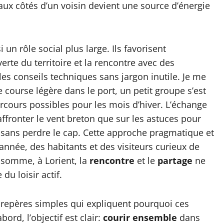
aux côtés d’un voisin devient une source d’énergie
 un rôle social plus large. Ils favorisent
erte du territoire et la rencontre avec des
les conseils techniques sans jargon inutile. Je me
course légère dans le port, un petit groupe s’est
arcours possibles pour les mois d’hiver. L’échange
affronter le vent breton que sur les astuces pour
 sans perdre le cap. Cette approche pragmatique et
 année, des habitants et des visiteurs curieux de
n somme, à Lorient, la
rencontre
et le
partage
ne
u loisir actif.
 repères simples qui expliquent pourquoi ces
rd, l’objectif est clair:
courir ensemble
dans