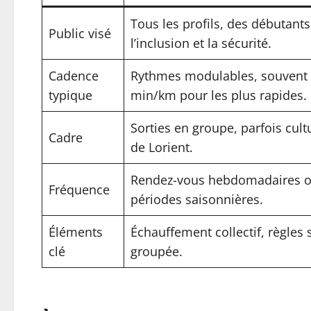
Tous les profils, des débutant
Public visé
l’inclusion et la sécurité.
Cadence
Rythmes modulables, souvent 
typique
min/km pour les plus rapides.
Sorties en groupe, parfois cult
Cadre
de Lorient.
Rendez-vous hebdomadaires ou
Fréquence
périodes saisonnières.
Éléments
Échauffement collectif, règles
clé
groupée.