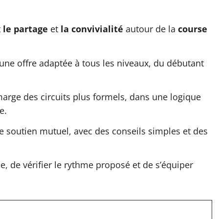
t
le partage
et
la convivialité
autour de la
course
une offre adaptée à tous les niveaux, du débutant
arge des circuits plus formels, dans une logique
e.
le soutien mutuel, avec des conseils simples et des
pe, de vérifier le rythme proposé et de s’équiper