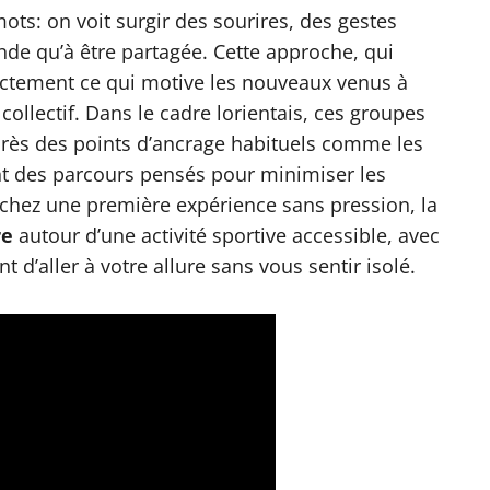
ots: on voit surgir des sourires, des gestes
e qu’à être partagée. Cette approche, qui
 exactement ce qui motive les nouveaux venus à
 collectif. Dans le cadre lorientais, ces groupes
près des points d’ancrage habituels comme les
ent des parcours pensés pour minimiser les
herchez une première expérience sans pression, la
re
autour d’une activité sportive accessible, avec
 d’aller à votre allure sans vous sentir isolé.