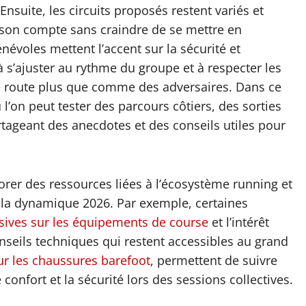
suite, les circuits proposés restent variés et
r son compte sans craindre de se mettre en
bénévoles mettent l’accent sur la sécurité et
 s’ajuster au rythme du groupe et à respecter les
e route plus que comme des adversaires. Dans ce
 l’on peut tester des parcours côtiers, des sorties
artageant des anecdotes et des conseils utiles pour
orer des ressources liées à l’écosystème running et
 la dynamique 2026. Par exemple, certaines
usives sur les équipements de course
et l’intérêt
onseils techniques qui restent accessibles au grand
sur les chaussures barefoot
, permettent de suivre
 confort et la sécurité lors des sessions collectives.