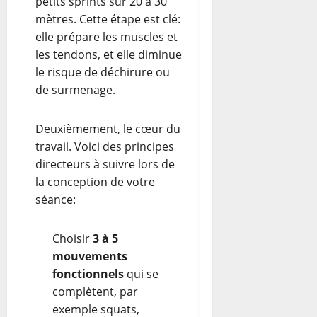
petits sprints sur 20 à 30
mètres. Cette étape est clé:
elle prépare les muscles et
les tendons, et elle diminue
le risque de déchirure ou
de surmenage.
Deuxièmement, le cœur du
travail. Voici des principes
directeurs à suivre lors de
la conception de votre
séance:
Choisir
3 à 5
mouvements
fonctionnels
qui se
complètent, par
exemple squats,