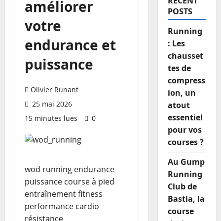
RECENT
améliorer
POSTS
votre
Running
endurance et
: Les
chausset
puissance
tes de
compress
Olivier Runant
ion, un
25 mai 2026
atout
essentiel
15 minutes lues
0
pour vos
courses ?
Au Gump
wod running endurance
Running
puissance course à pied
Club de
entraînement fitness
Bastia, la
performance cardio
course
résistance