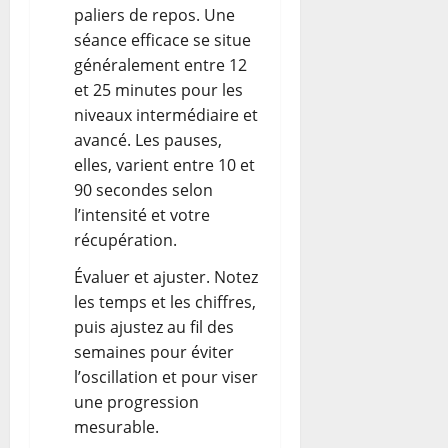
paliers de repos. Une
séance efficace se situe
généralement entre 12
et 25 minutes pour les
niveaux intermédiaire et
avancé. Les pauses,
elles, varient entre 10 et
90 secondes selon
l’intensité et votre
récupération.
Évaluer et ajuster. Notez
les temps et les chiffres,
puis ajustez au fil des
semaines pour éviter
l’oscillation et pour viser
une progression
mesurable.