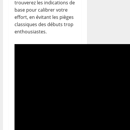
trouverez les indications de
base pour calibrer votre
effort, en évitant les pièges
classiques des débuts trop
enthousiastes.