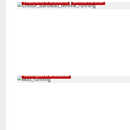
Chaussures et vêtements
Meilleurs articles
Techniques et accessoires