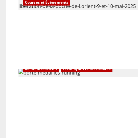
Courses et Évènements
Meilleurs articles
Techniques et accessoires