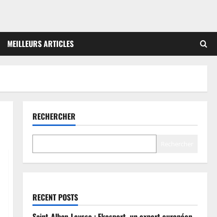
MEILLEURS ARTICLES
RECHERCHER
Rechercher
RECENT POSTS
Saint-Alban-Leysse : Ekosport, un expert européen