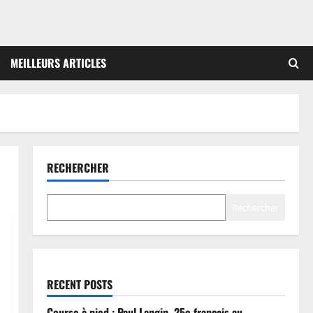
MEILLEURS ARTICLES
RECHERCHER
Rechercher
RECENT POSTS
Course à pied : Paul Langin, 25e français au