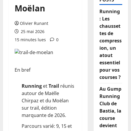
Moëlan
Running
: Les
Olivier Runant
chausset
25 mai 2026
tes de
15 minutes lues
0
compress
ion, un
atout
essentiel
En bref
pour vos
courses ?
Running
et
Trail
réunis
Au Gump
autour de Maëlle
Running
Chirpaz et du Moëlan
Club de
sur trail, édition
Bastia, la
marquante de 2026.
course
devient
Parcours varié: 9, 15 et