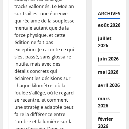
tracks vallonnés. Le Moëlan
sur trail est une épreuve
ARCHIVES
qui réclame de la souplesse
août 2026
mentale autant que de la
force physique, et cette
juillet
édition ne fait pas
2026
exception. Je raconte ce qui
s’est passé, sans glossaire
juin 2026
inutile, mais avec des
détails concrets qui
mai 2026
éclairent les décisions sur
avril 2026
chaque kilomètre: où la
foulée s’allège, où le regard
mars
se recentre, et comment
2026
une stratégie adaptée peut
faire la différence entre
février
l’ombre et la lumière sur la
2026
ligne d’arrivée. Dans ce