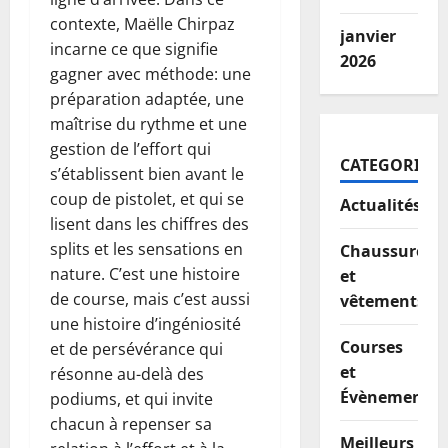
contexte, Maëlle Chirpaz
janvier
incarne ce que signifie
2026
gagner avec méthode: une
préparation adaptée, une
maîtrise du rythme et une
gestion de l’effort qui
CATEGORIES
s’établissent bien avant le
coup de pistolet, et qui se
Actualités
lisent dans les chiffres des
splits et les sensations en
Chaussures
nature. C’est une histoire
et
de course, mais c’est aussi
vêtements
une histoire d’ingéniosité
Courses
et de persévérance qui
et
résonne au-delà des
Évènements
podiums, et qui invite
chacun à repenser sa
Meilleurs