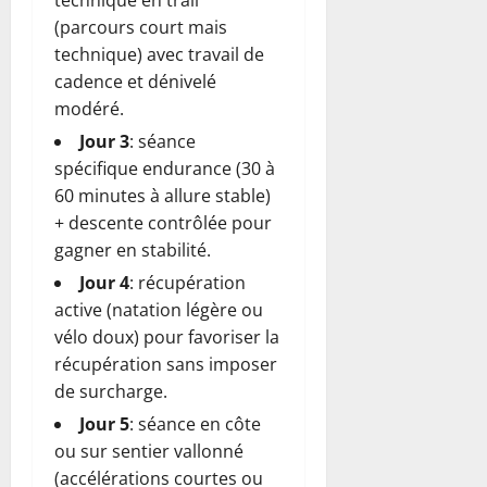
technique en trail
(parcours court mais
technique) avec travail de
cadence et dénivelé
modéré.
Jour 3
: séance
spécifique endurance (30 à
60 minutes à allure stable)
+ descente contrôlée pour
gagner en stabilité.
Jour 4
: récupération
active (natation légère ou
vélo doux) pour favoriser la
récupération sans imposer
de surcharge.
Jour 5
: séance en côte
ou sur sentier vallonné
(accélérations courtes ou