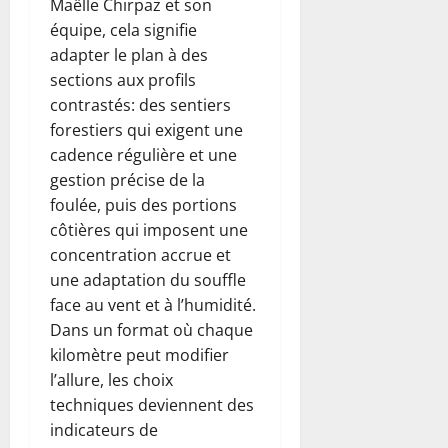
Maëlle Chirpaz et son
équipe, cela signifie
adapter le plan à des
sections aux profils
contrastés: des sentiers
forestiers qui exigent une
cadence régulière et une
gestion précise de la
foulée, puis des portions
côtières qui imposent une
concentration accrue et
une adaptation du souffle
face au vent et à l’humidité.
Dans un format où chaque
kilomètre peut modifier
l’allure, les choix
techniques deviennent des
indicateurs de