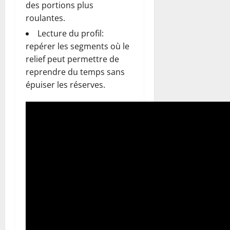
des portions plus
roulantes.
Lecture du profil:
repérer les segments où le
relief peut permettre de
reprendre du temps sans
épuiser les réserves.