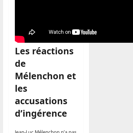
Les réactions
de
Mélenchon et
les
accusations
d’ingérence
Jean-Luc Mélenchon n’a pas