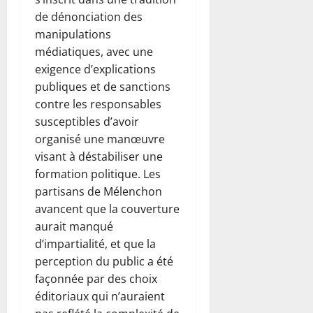
de dénonciation des
manipulations
médiatiques, avec une
exigence d’explications
publiques et de sanctions
contre les responsables
susceptibles d’avoir
organisé une manœuvre
visant à déstabiliser une
formation politique. Les
partisans de Mélenchon
avancent que la couverture
aurait manqué
d’impartialité, et que la
perception du public a été
façonnée par des choix
éditoriaux qui n’auraient