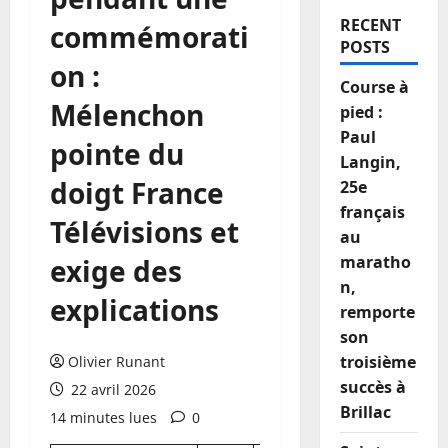
RECENT
commémorati
POSTS
on :
Course à
Mélenchon
pied :
Paul
pointe du
Langin,
doigt France
25e
français
Télévisions et
au
maratho
exige des
n,
explications
remporte
son
troisième
Olivier Runant
succès à
22 avril 2026
Brillac
14 minutes lues
0