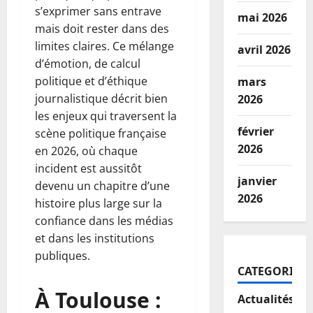
s’exprimer sans entrave
mai 2026
mais doit rester dans des
limites claires. Ce mélange
avril 2026
d’émotion, de calcul
politique et d’éthique
mars
journalistique décrit bien
2026
les enjeux qui traversent la
février
scène politique française
2026
en 2026, où chaque
incident est aussitôt
janvier
devenu un chapitre d’une
2026
histoire plus large sur la
confiance dans les médias
et dans les institutions
publiques.
CATEGORIES
À Toulouse :
Actualités