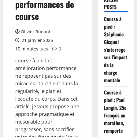
RECENT
performances de
POSTS
course
Course à
pied :
Olivier Runant
Stéphanie
21 janvier 2026
Gicquel
15 minutes lues
0
s’interroge
sur l’impact
course à pied et
de la
amélioration performance
charge
ne reposent pas sur des
mentale
miracles : tout tient dans la
régularité, le plan et
Course à
l’écoute du corps. Dans cet
pied : Paul
article, je vous propose une
Langin, 25e
approche pragmatique et
français au
mesurable pour
marathon,
progresser, sans sacrifier
remporte