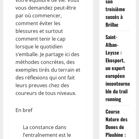
votre équilibre de vie. Vous
son
vous demandez peut-être
troisième
par où commencer,
succès à
comment éviter les
Brillac
blessures et surtout
Saint-
comment tenir le cap
Alban-
lorsque le quotidien
Leysse :
s’emballe. Je partage ici des
Ekosport,
méthodes concrètes, des
un expert
exemples tirés du terrain et
européen
des réflexions qui ont fait
incontourna
leurs preuves chez des
ble du trail
coureurs de tous niveaux.
running
En bref
Course
Nature des
Dunes de
La constance dans
Plouhine :
l’entraînement est le