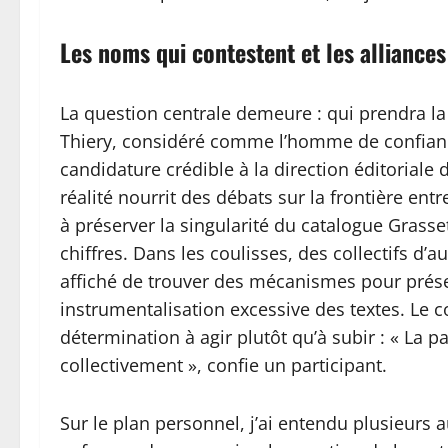
Les noms qui contestent et les alliances
La question centrale demeure : qui prendra l
Thiery, considéré comme l’homme de confian
candidature crédible à la direction éditoriale
réalité nourrit des débats sur la frontière ent
à préserver la singularité du catalogue Grasset
chiffres. Dans les coulisses, des collectifs d’a
affiché de trouver des mécanismes pour préser
instrumentalisation excessive des textes. Le 
détermination à agir plutôt qu’à subir : « La par
collectivement », confie un participant.
Sur le plan personnel, j’ai entendu plusieurs a