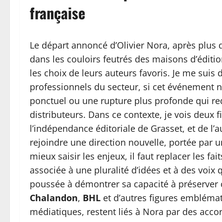
française
Le départ annoncé d’Olivier Nora, après plus d
dans les couloirs feutrés des maisons d’éditio
les choix de leurs auteurs favoris. Je me suis
professionnels du secteur, si cet événement 
ponctuel ou une rupture plus profonde qui rede
distributeurs. Dans ce contexte, je vois deux f
l’indépendance éditoriale de Grasset, et de l’a
rejoindre une direction nouvelle, portée par 
mieux saisir les enjeux, il faut replacer les fa
associée à une pluralité d’idées et à des voix 
poussée à démontrer sa capacité à préserver c
Chalandon
,
BHL
et d’autres figures emblémat
médiatiques, restent liés à Nora par des accor