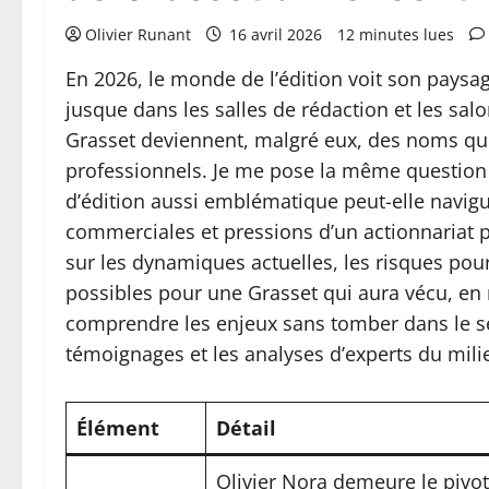
Olivier Runant
16 avril 2026
12 minutes lues
En 2026, le monde de l’édition voit son pays
jusque dans les salles de rédaction et les salo
Grasset deviennent, malgré eux, des noms qui c
professionnels. Je me pose la même questio
d’édition aussi emblématique peut-elle navigu
commerciales et pressions d’un actionnariat p
sur les dynamiques actuelles, les risques pour 
possibles pour une Grasset qui aura vécu, en 
comprendre les enjeux sans tomber dans le sen
témoignages et les analyses d’experts du mili
Élément
Détail
Olivier Nora demeure le pivot