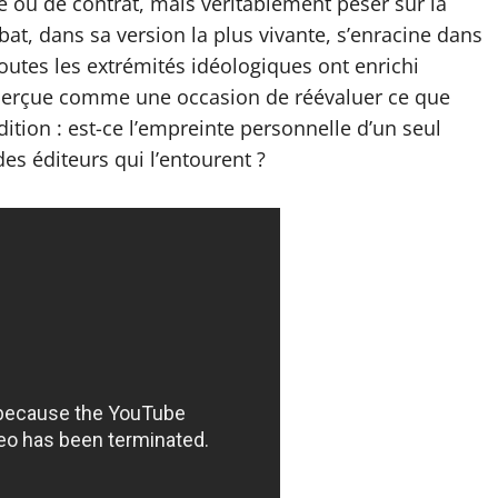
 ou de contrat, mais véritablement peser sur la
bat, dans sa version la plus vivante, s’enracine dans
toutes les extrémités idéologiques ont enrichi
e perçue comme une occasion de réévaluer ce que
dition : est-ce l’empreinte personnelle d’un seul
des éditeurs qui l’entourent ?