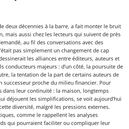
e deux décennies à la barre, a fait monter le bruit
n, mais aussi chez les lecteurs qui suivent de près
 demandé, au fil des conversations avec des
n’était pas simplement un changement de cap
ssinerait les alliances entre éditeurs, auteurs et
ils conducteurs majeurs : d’un côté, la poursuite de
utre, la tentation de la part de certains auteurs de
un successeur proche du milieu financier. Pour
its dans leur continuité : la maison, longtemps
qui déjouent les simplifications, se voit aujourd’hui
ette diversité, malgré les pressions externes.
iques, comme le rappellent les analyses
ds qui pourraient faciliter ou compliquer leur