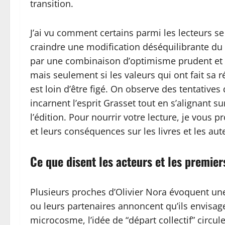
transition.
J’ai vu comment certains parmi les lecteurs se 
craindre une modification déséquilibrante d
par une combinaison d’optimisme prudent et de 
mais seulement si les valeurs qui ont fait sa 
est loin d’être figé. On observe des tentative
incarnent l’esprit Grasset tout en s’alignant
l’édition. Pour nourrir votre lecture, je vous 
et leurs conséquences sur les livres et les aut
Ce que disent les acteurs et les premier
Plusieurs proches d’Olivier Nora évoquent une
ou leurs partenaires annoncent qu’ils envisag
microcosme, l’idée de “départ collectif” circ