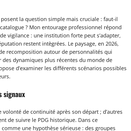
posent la question simple mais cruciale : faut-il
u catalogue ? Mon entourage professionnel répond
vigilance : une institution forte peut s’adapter,
réputation restent intègrées. Le paysage, en 2026,
s de recomposition autour de personnalités qui
 sur des dynamiques plus récentes du monde de
propose d’examiner les différents scénarios possibles
eurs.
s signaux
 volonté de continuité après son départ ; d’autres
ent de suivre le PDG historique. Dans ce
ule comme une hypothèse sérieuse : des groupes