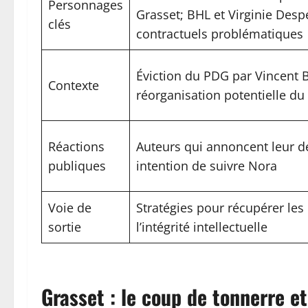
Personnages
Grasset; BHL et Virginie Desp
clés
contractuels problématiques
Éviction du PDG par Vincent B
Contexte
réorganisation potentielle du
Réactions
Auteurs qui annoncent leur d
publiques
intention de suivre Nora
Voie de
Stratégies pour récupérer les 
sortie
l’intégrité intellectuelle
Grasset : le coup de tonnerre et