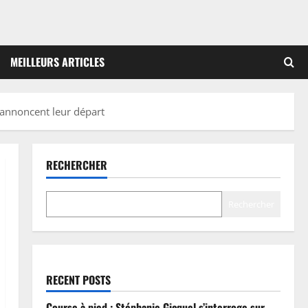
MEILLEURS ARTICLES
 annoncent leur départ
RECHERCHER
Rechercher
RECENT POSTS
Course à pied : Stéphanie Gicquel s’interroge sur