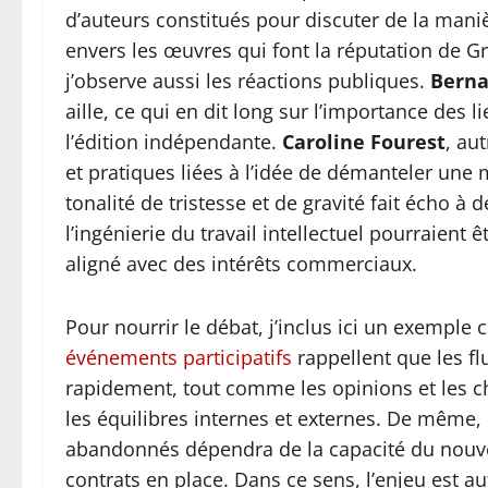
d’auteurs constitués pour discuter de la mani
envers les œuvres qui font la réputation de G
j’observe aussi les réactions publiques.
Berna
aille, ce qui en dit long sur l’importance des 
l’édition indépendante.
Caroline Fourest
, au
et pratiques liées à l’idée de démanteler une m
tonalité de tristesse et de gravité fait écho à d
l’ingénierie du travail intellectuel pourraie
aligné avec des intérêts commerciaux.
Pour nourrir le débat, j’inclus ici un exemple 
événements participatifs
rappellent que les fl
rapidement, tout comme les opinions et les c
les équilibres internes et externes. De même, l
abandonnés dépendra de la capacité du nouvel
contrats en place. Dans ce sens, l’enjeu est au