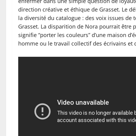
enfermer dans une simple question de loyauté
direction créative et éthique de Grasset. Le dé
la diversité du catalogue : des voix issues de 
Grasset. La disparition de Nora pourrait êtr
signifie “porter les couleurs” d’une maison d’é
homme ou le travail collectif des écrivains et 