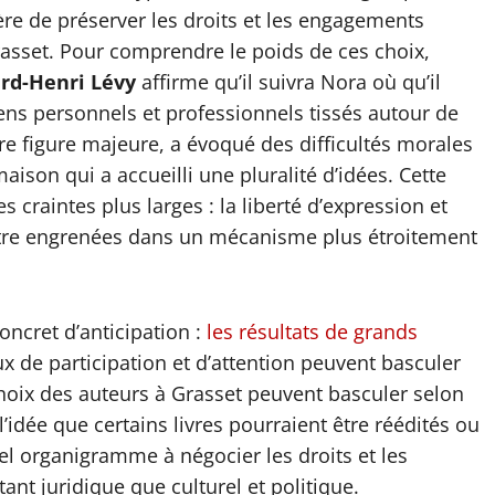
ère de préserver les droits et les engagements
rasset. Pour comprendre le poids de ces choix,
rd-Henri Lévy
affirme qu’il suivra Nora où qu’il
liens personnels et professionnels tissés autour de
tre figure majeure, a évoqué des difficultés morales
aison qui a accueilli une pluralité d’idées. Cette
es craintes plus larges : la liberté d’expression et
nt être engrenées dans un mécanisme plus étroitement
concret d’anticipation :
les résultats de grands
ux de participation et d’attention peuvent basculer
hoix des auteurs à Grasset peuvent basculer selon
’idée que certains livres pourraient être réédités ou
 organigramme à négocier les droits et les
tant juridique que culturel et politique.