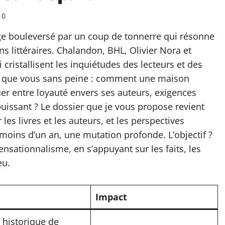
0
age bouleversé par un coup de tonnerre qui résonne
ns littéraires. Chalandon, BHL, Olivier Nora et
ristallisent les inquiétudes des lecteurs et des
n que vous sans peine : comment une maison
er entre loyauté envers ses auteurs, exigences
uissant ? Le dossier que je vous propose revient
les livres et les auteurs, et les perspectives
moins d’un an, une mutation profonde. L’objectif ?
sationnalisme, en s’appuyant sur les faits, les
eu.
Impact
 historique de