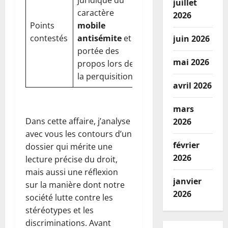
juillet
caractère
2026
Points
mobile
contestés
antisémite
et
juin 2026
portée des
mai 2026
propos lors de
la perquisition
avril 2026
mars
Dans cette affaire, j’analyse
2026
avec vous les contours d’un
février
dossier qui mérite une
2026
lecture précise du droit,
mais aussi une réflexion
janvier
sur la manière dont notre
2026
société lutte contre les
stéréotypes et les
discriminations. Avant