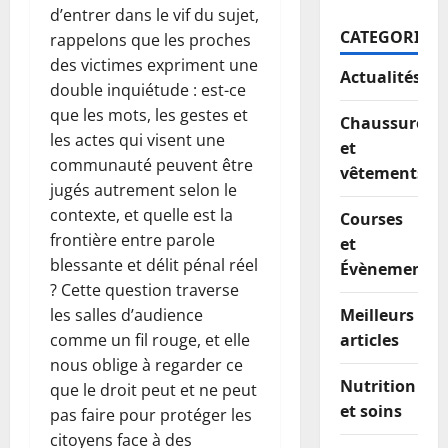
d’entrer dans le vif du sujet,
CATEGORIES
rappelons que les proches
des victimes expriment une
Actualités
double inquiétude : est-ce
que les mots, les gestes et
Chaussures
les actes qui visent une
et
communauté peuvent être
vêtements
jugés autrement selon le
contexte, et quelle est la
Courses
frontière entre parole
et
blessante et délit pénal réel
Évènements
? Cette question traverse
les salles d’audience
Meilleurs
comme un fil rouge, et elle
articles
nous oblige à regarder ce
Nutrition
que le droit peut et ne peut
et soins
pas faire pour protéger les
citoyens face à des