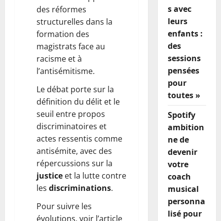
s avec
des réformes
leurs
structurelles dans la
enfants :
formation des
des
magistrats face au
sessions
racisme et à
pensées
l’antisémitisme.
pour
Le débat porte sur la
toutes »
définition du délit et le
seuil entre propos
Spotify
discriminatoires et
ambition
actes ressentis comme
ne de
antisémite, avec des
devenir
répercussions sur la
votre
justice
et la lutte contre
coach
les
discriminations
.
musical
personna
Pour suivre les
lisé pour
évolutions, voir l’article