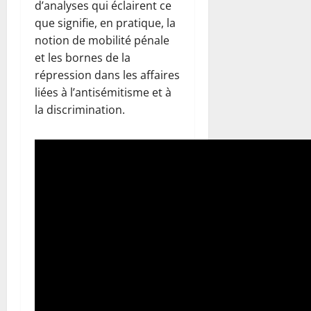
d’analyses qui éclairent ce
que signifie, en pratique, la
notion de mobilité pénale
et les bornes de la
répression dans les affaires
liées à l’antisémitisme et à
la discrimination.