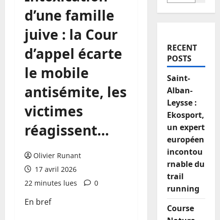
d’une famille
juive : la Cour
RECENT
d’appel écarte
POSTS
le mobile
Saint-
antisémite, les
Alban-
Leysse :
victimes
Ekosport,
réagissent…
un expert
européen
incontou
Olivier Runant
rnable du
17 avril 2026
trail
22 minutes lues
0
running
En bref
Course