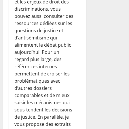
et les enjeux de droit des
discriminations, vous
pouvez aussi consulter des
ressources dédiées sur les
questions de justice et
d’antisémitisme qui
alimentent le débat public
aujourd’hui. Pour un
regard plus large, des
références internes
permettent de croiser les
problématiques avec
d’autres dossiers
comparables et de mieux
saisir les mécanismes qui
sous-tendent les décisions
de justice. En parallèle, je
vous propose des extraits