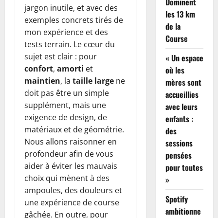
Dominent
jargon inutile, et avec des
les 13 km
exemples concrets tirés de
de la
mon expérience et des
Course
tests terrain. Le cœur du
sujet est clair : pour
« Un espace
confort
,
amorti
et
où les
maintien
, la
taille large
ne
mères sont
doit pas être un simple
accueillies
supplément, mais une
avec leurs
exigence de design, de
enfants :
matériaux et de géométrie.
des
Nous allons raisonner en
sessions
profondeur afin de vous
pensées
aider à éviter les mauvais
pour toutes
choix qui mènent à des
»
ampoules, des douleurs et
Spotify
une expérience de course
ambitionne
gâchée. En outre, pour