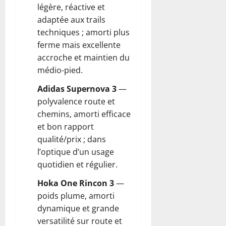
légère, réactive et
adaptée aux trails
techniques ; amorti plus
ferme mais excellente
accroche et maintien du
médio-pied.
Adidas Supernova 3
—
polyvalence route et
chemins, amorti efficace
et bon rapport
qualité/prix ; dans
l’optique d’un usage
quotidien et régulier.
Hoka One Rincon 3
—
poids plume, amorti
dynamique et grande
versatilité sur route et