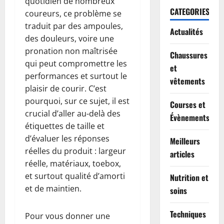
quotidien de nombreux
CATEGORIES
coureurs, ce problème se
traduit par des ampoules,
Actualités
des douleurs, voire une
pronation non maîtrisée
Chaussures
qui peut compromettre les
et
performances et surtout le
vêtements
plaisir de courir. C’est
pourquoi, sur ce sujet, il est
Courses et
crucial d’aller au-delà des
Évènements
étiquettes de taille et
d’évaluer les réponses
Meilleurs
réelles du produit : largeur
articles
réelle, matériaux, toebox,
et surtout qualité d’amorti
Nutrition et
et de maintien.
soins
Techniques
Pour vous donner une