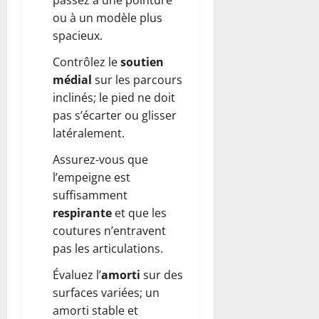
passez à une pointure
ou à un modèle plus
spacieux.
Contrôlez le
soutien
médial
sur les parcours
inclinés; le pied ne doit
pas s’écarter ou glisser
latéralement.
Assurez-vous que
l’empeigne est
suffisamment
respirante
et que les
coutures n’entravent
pas les articulations.
Évaluez l’
amorti
sur des
surfaces variées; un
amorti stable et