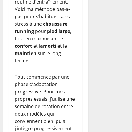
routine d’entraînement.
Voici ma méthode pas-à-
pas pour s’habituer sans
stress à une
chaussure
running
pour
pied large
,
tout en maximisant le
confort
et l
amorti
et le
maintien
sur le long
terme.
Tout commence par une
phase d’adaptation
progressive. Pour mes
propres essais, j’utilise une
semaine de rotation entre
deux modèles qui
conviennent bien, puis
j’intègre progressivement