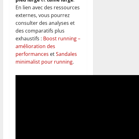
En lien avec des ressources
externes, vous pourrez
consulter des analyses et
des comparatifs plus
exhaustifs :
Boost running –
amélioration des
performances
et
Sandales
minimalist pour running
.