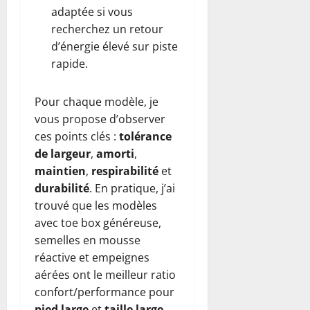
adaptée si vous
recherchez un retour
d’énergie élevé sur piste
rapide.
Pour chaque modèle, je
vous propose d’observer
ces points clés :
tolérance
de largeur
,
amorti
,
maintien
,
respirabilité
et
durabilité
. En pratique, j’ai
trouvé que les modèles
avec toe box généreuse,
semelles en mousse
réactive et empeignes
aérées ont le meilleur ratio
confort/performance pour
pied large
et
taille large
.