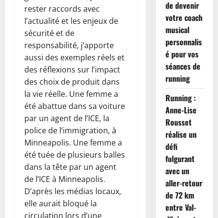
de devenir
rester raccords avec
votre coach
l’actualité et les enjeux de
musical
sécurité et de
personnalis
responsabilité, j’apporte
é pour vos
aussi des exemples réels et
séances de
des réflexions sur l’impact
running
des choix de produit dans
la vie réelle. Une femme a
Running :
été abattue dans sa voiture
Anne-Lise
par un agent de l’ICE, la
Rousset
police de l’immigration, à
réalise un
Minneapolis. Une femme a
défi
été tuée de plusieurs balles
fulgurant
dans la tête par un agent
avec un
de l’ICE à Minneapolis.
aller-retour
D’après les médias locaux,
de 72 km
elle aurait bloqué la
entre Val-
circulation lors d’une