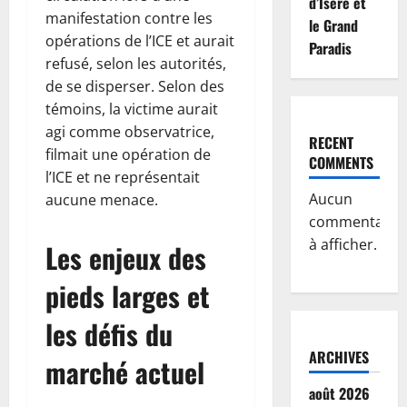
d’Isère et
manifestation contre les
le Grand
opérations de l’ICE et aurait
Paradis
refusé, selon les autorités,
de se disperser. Selon des
témoins, la victime aurait
agi comme observatrice,
RECENT
filmait une opération de
COMMENTS
l’ICE et ne représentait
Aucun
aucune menace.
commentaire
à afficher.
Les enjeux des
pieds larges et
les défis du
ARCHIVES
marché actuel
août 2026