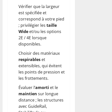
Vérifier que la largeur
est spécifiée et
correspond à votre pied
; privilégier les
taille
Wide
et/ou les options
2E / 4E lorsque
disponibles.
Choisir des matériaux
respirables
et
extensibles, qui évitent
les points de pression et
les frottements.
Évaluer l’
amorti
et le
maintien
sur longue
distance ; les structures
avec GuideRail,