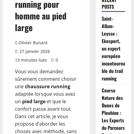
RECENT
running pour
POSTS
homme au pied
Saint-
large
Alban-
Leysse :
Ekosport,
Olivier Runant
un expert
27 janvier 2026
européen
13 minutes lues
0
incontourna
ble du trail
Vous vous demandez
running
sûrement comment choisir
une
chaussure running
Course
adaptée lorsque vous avez
Nature des
un
pied large
et que le
Dunes de
confort passe avant tout.
Plouhine :
Dans cet article, je vous
Les Experts
propose d’aborder les
du Parcours
choses avec méthode, sans