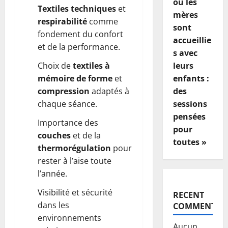
où les
Textiles techniques
et
mères
respirabilité
comme
sont
fondement du confort
accueillie
et de la performance.
s avec
Choix de
textiles à
leurs
mémoire de forme
et
enfants :
compression
adaptés à
des
chaque séance.
sessions
pensées
Importance des
pour
couches
et de la
toutes »
thermorégulation
pour
rester à l’aise toute
l’année.
Visibilité et sécurité
RECENT
dans les
COMMENTS
environnements
Aucun