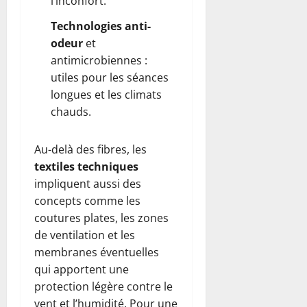
l’inconfort.
Technologies anti-
odeur
et
antimicrobiennes :
utiles pour les séances
longues et les climats
chauds.
Au-delà des fibres, les
textiles techniques
impliquent aussi des
concepts comme les
coutures plates, les zones
de ventilation et les
membranes éventuelles
qui apportent une
protection légère contre le
vent et l’humidité. Pour une