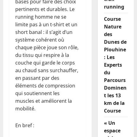
bases pour faire des choix
running
pertinents et durables. Le
running homme ne se
Course
limite pas à un t-shirt et un
Nature
short banal : il s’agit d’un
des
système cohérent où
Dunes de
chaque pièce joue son rôle,
Plouhine
du tissu qui respire à la
: Les
couche qui garde le corps
Experts
au chaud sans surchauffer,
du
en passant par des
Parcours
éléments de compression
Dominen
qui soutiennent les
t les 13
muscles et améliorent la
km de la
mobilité.
Course
« Un
En bref :
espace