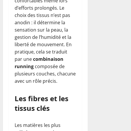
confortables même lors
d’efforts prolongés. Le
choix des tissus n’est pas
anodin : il détermine la
sensation sur la peau, la
gestion de l’humidité et la
liberté de mouvement. En
pratique, cela se traduit
par une
combinaison
running
composée de
plusieurs couches, chacune
avec un rôle précis.
Les fibres et les
tissus clés
Les matières les plus