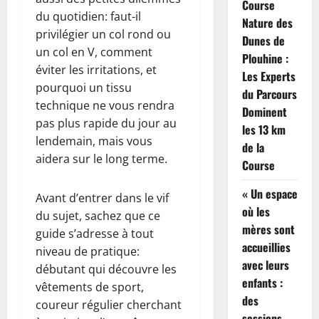
Course
du quotidien: faut-il
Nature des
privilégier un col rond ou
Dunes de
un col en V, comment
Plouhine :
éviter les irritations, et
Les Experts
pourquoi un tissu
du Parcours
technique ne vous rendra
Dominent
pas plus rapide du jour au
les 13 km
lendemain, mais vous
de la
aidera sur le long terme.
Course
« Un espace
Avant d’entrer dans le vif
où les
du sujet, sachez que ce
mères sont
guide s’adresse à tout
accueillies
niveau de pratique:
avec leurs
débutant qui découvre les
enfants :
vêtements de sport,
des
coureur régulier cherchant
sessions