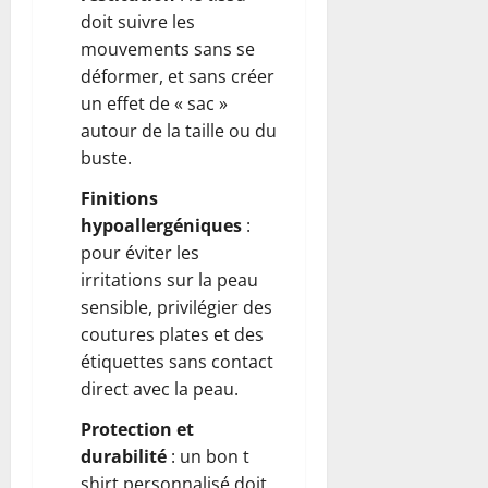
doit suivre les
mouvements sans se
déformer, et sans créer
un effet de « sac »
autour de la taille ou du
buste.
Finitions
hypoallergéniques
:
pour éviter les
irritations sur la peau
sensible, privilégier des
coutures plates et des
étiquettes sans contact
direct avec la peau.
Protection et
durabilité
: un bon t
shirt personnalisé doit