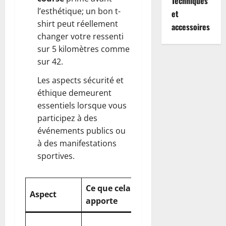
Techniques
l’esthétique; un bon t-
et
shirt peut réellement
accessoires
changer votre ressenti
sur 5 kilomètres comme
sur 42.
Les aspects sécurité et
éthique demeurent
essentiels lorsque vous
participez à des
événements publics ou
à des manifestations
sportives.
Ce que cela
Conseil
Aspect
apporte
pratique
Privilégier