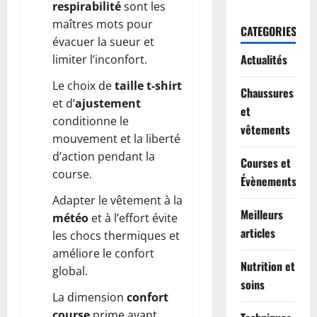
respirabilité
sont les
maîtres mots pour
CATEGORIES
évacuer la sueur et
Actualités
limiter l’inconfort.
Le choix de
taille t-shirt
Chaussures
et d’
ajustement
et
conditionne le
vêtements
mouvement et la liberté
d’action pendant la
Courses et
course.
Évènements
Adapter le vêtement à la
Meilleurs
météo
et à l’effort évite
articles
les chocs thermiques et
améliore le confort
Nutrition et
global.
soins
La dimension
confort
course
prime avant