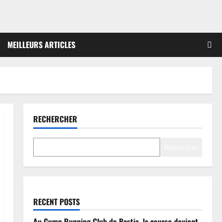
MEILLEURS ARTICLES
RECHERCHER
Rechercher
RECENT POSTS
Au Gump Running Club de Bastia, la course devient