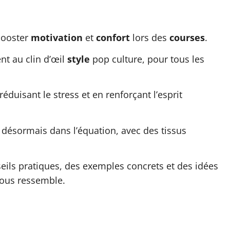
booster
motivation
et
confort
lors des
courses
.
nt au clin d’œil
style
pop culture, pour tous les
réduisant le stress et en renforçant l’esprit
t désormais dans l’équation, avec des tissus
seils pratiques, des exemples concrets et des idées
vous ressemble.