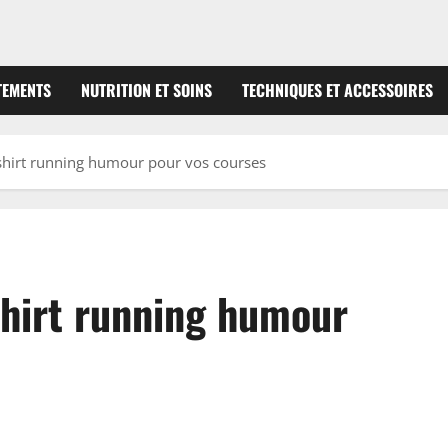
TEMENTS
NUTRITION ET SOINS
TECHNIQUES ET ACCESSOIRES
 shirt running humour pour vos courses
shirt running humour