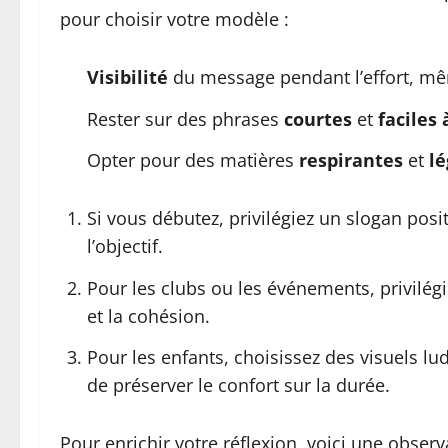
pour choisir votre modèle :
Visibilité
du message pendant l’effort, mêm
Rester sur des phrases
courtes
et
faciles 
Opter pour des matières
respirantes
et
lé
Si vous débutez, privilégiez un slogan positi
l’objectif.
Pour les clubs ou les événements, privilégi
et la cohésion.
Pour les enfants, choisissez des visuels lu
de préserver le confort sur la durée.
Pour enrichir votre réflexion, voici une observ