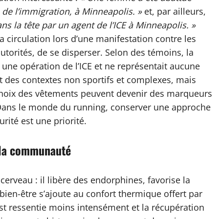
e de l’immigration, à Minneapolis. »
et, par ailleurs,
s la tête par un agent de l’ICE à Minneapolis. »
a circulation lors d’une manifestation contre les
autorités, de se disperser. Selon des témoins, la
 une opération de l’ICE et ne représentait aucune
t des contextes non sportifs et complexes, mais
le choix des vêtements peuvent devenir des marqueurs
 Dans le monde du running, conserver une approche
urité est une priorité.
t la communauté
cerveau : il libère des endorphines, favorise la
 bien-être s’ajoute au confort thermique offert par
est ressentie moins intensément et la récupération