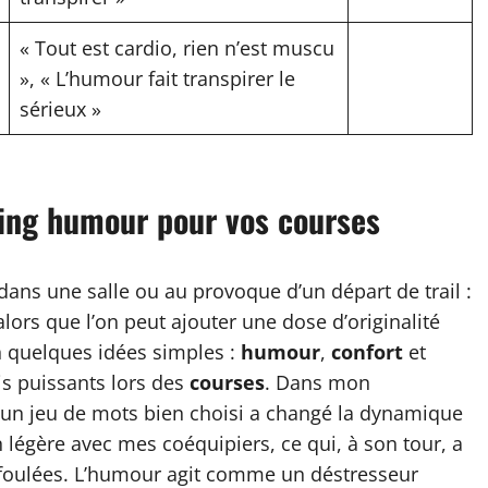
« Tout est cardio, rien n’est muscu
», « L’humour fait transpirer le
sérieux »
ning humour pour vos courses
dans une salle ou au provoque d’un départ de trail :
lors que l’on peut ajouter une dose d’originalité
en quelques idées simples :
humour
,
confort
et
is puissants lors des
courses
. Dans mon
c un jeu de mots bien choisi a changé la dynamique
égère avec mes coéquipiers, ce qui, à son tour, a
s foulées. L’humour agit comme un déstresseur