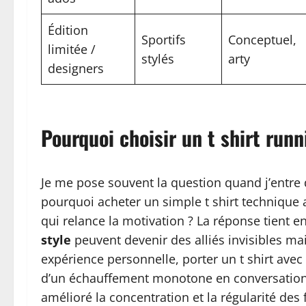
Édition
Sportifs
Conceptuel,
limitée /
stylés
arty
designers
Pourquoi choisir un t shirt run
Je me pose souvent la question quand j’entre 
pourquoi acheter un simple t shirt technique a
qui relance la motivation ? La réponse tient 
style
peuvent devenir des alliés invisibles ma
expérience personnelle, porter un t shirt ave
d’un échauffement monotone en conversation l
amélioré la concentration et la régularité de