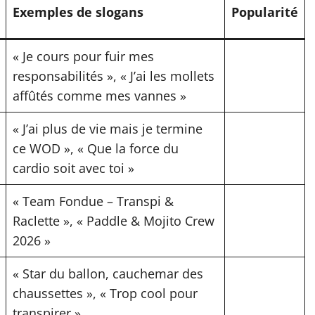
Exemples de slogans
Popularité
« Je cours pour fuir mes
responsabilités », « J’ai les mollets
affûtés comme mes vannes »
« J’ai plus de vie mais je termine
ce WOD », « Que la force du
cardio soit avec toi »
« Team Fondue – Transpi &
Raclette », « Paddle & Mojito Crew
2026 »
« Star du ballon, cauchemar des
chaussettes », « Trop cool pour
transpirer »