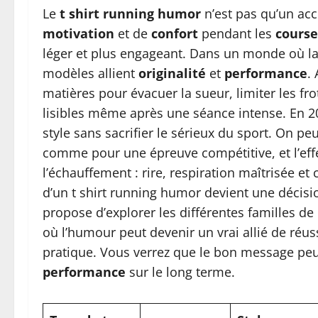
Le
t shirt running humor
n’est pas qu’un acc
motivation
et de
confort
pendant les
course
léger et plus engageant. Dans un monde où la te
modèles allient
originalité
et
performance
.
matières pour évacuer la sueur, limiter les f
lisibles même après une séance intense. En 20
style sans sacrifier le sérieux du sport. On pe
comme pour une épreuve compétitive, et l’eff
l’échauffement : rire, respiration maîtrisée et
d’un t shirt running humor devient une décisi
propose d’explorer les différentes familles de 
où l’humour peut devenir un vrai allié de réussi
pratique. Vous verrez que le bon message peut
performance
sur le long terme.