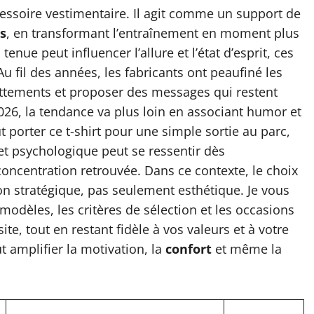
essoire vestimentaire. Il agit comme un support de
s
, en transformant l’entraînement en moment plus
nue peut influencer l’allure et l’état d’esprit, ces
 Au fil des années, les fabricants ont peaufiné les
rottements et proposer des messages qui restent
26, la tendance va plus loin en associant humor et
ut porter ce t-shirt pour une simple sortie au parc,
et psychologique peut se ressentir dès
 concentration retrouvée. Dans ce contexte, le choix
on stratégique, pas seulement esthétique. Je vous
modèles, les critères de sélection et les occasions
te, tout en restant fidèle à vos valeurs et à votre
 amplifier la motivation, la
confort
et même la