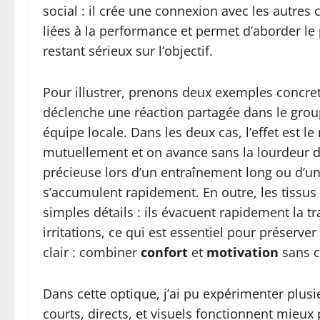
social : il crée une connexion avec les autres 
liées à la performance et permet d’aborder le
restant sérieux sur l’objectif.
Pour illustrer, prenons deux exemples concrets 
déclenche une réaction partagée dans le group
équipe locale. Dans les deux cas, l’effet est 
mutuellement et on avance sans la lourdeur 
précieuse lors d’un entraînement long ou d’un 
s’accumulent rapidement. En outre, les tissus 
simples détails : ils évacuent rapidement la tr
irritations, ce qui est essentiel pour préserver
clair : combiner
confort
et
motivation
sans 
Dans cette optique, j’ai pu expérimenter plusi
courts, directs, et visuels fonctionnent mieu