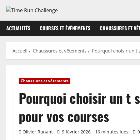
Aller
au
contenu
ACTUALITÉS
COURSES ET ÉVÈNEMENTS
CHAUSSURES ET VÊ
Accueil
Chaussures et vêtements
Pourquoi choisir un t
Chaussures et vêtements
Pourquoi choisir un t 
pour vos courses
Olivier Runant
9 février 2026
16 minutes lues
0