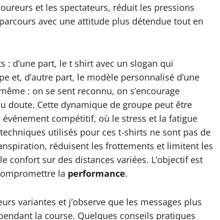
coureurs et les spectateurs, réduit les pressions
 parcours avec une attitude plus détendue tout en
: d’une part, le t shirt avec un slogan qui
e et, d’autre part, le modèle personnalisé d’une
le même : on se sent reconnu, on s’encourage
du doute. Cette dynamique de groupe peut être
événement compétitif, où le stress et la fatigue
techniques utilisés pour ces t-shirts ne sont pas de
anspiration, réduisent les frottements et limitent les
 le confort sur des distances variées. L’objectif est
compromettre la
performance
.
eurs variantes et j’observe que les messages plus
x pendant la course. Quelques conseils pratiques