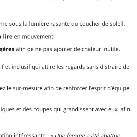
e sous la lumière rasante du coucher de soleil.
à lire
en mouvement.
gères
afin de ne pas ajouter de chaleur inutile.
f et inclusif qui attire les regards sans distraire de
ez le sur-mesure afin de renforcer l’esprit d’équipe
diques et des coupes qui grandissent avec eux, afin
ation intéressante :
« Une femme a été abattue