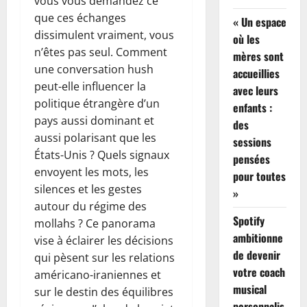
vous vous demandez ce
que ces échanges
« Un espace
dissimulent vraiment, vous
où les
n’êtes pas seul. Comment
mères sont
une conversation hush
accueillies
peut-elle influencer la
avec leurs
politique étrangère d’un
enfants :
pays aussi dominant et
des
aussi polarisant que les
sessions
États-Unis ? Quels signaux
pensées
envoyent les mots, les
pour toutes
silences et les gestes
»
autour du régime des
Spotify
mollahs ? Ce panorama
ambitionne
vise à éclairer les décisions
de devenir
qui pèsent sur les relations
votre coach
américano-iraniennes et
musical
sur le destin des équilibres
personnalis