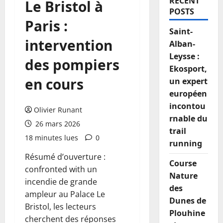
RECENT
Le Bristol à
POSTS
Paris :
Saint-
intervention
Alban-
Leysse :
des pompiers
Ekosport,
en cours
un expert
européen
incontou
Olivier Runant
rnable du
26 mars 2026
trail
18 minutes lues
0
running
Résumé d’ouverture :
Course
confronted with un
Nature
incendie de grande
des
ampleur au Palace Le
Dunes de
Bristol, les lecteurs
Plouhine
cherchent des réponses