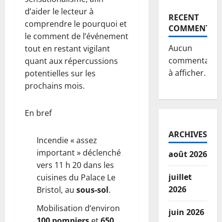
d’aider le lecteur à
RECENT
comprendre le pourquoi et
COMMENTS
le comment de l’événement
Aucun
tout en restant vigilant
commentaire
quant aux répercussions
à afficher.
potentielles sur les
prochains mois.
En bref
ARCHIVES
Incendie « assez
important » déclenché
août 2026
vers 11 h 20 dans les
juillet
cuisines du Palace Le
2026
Bristol, au
sous-sol
.
Mobilisation d’environ
juin 2026
100 pompiers
et
650