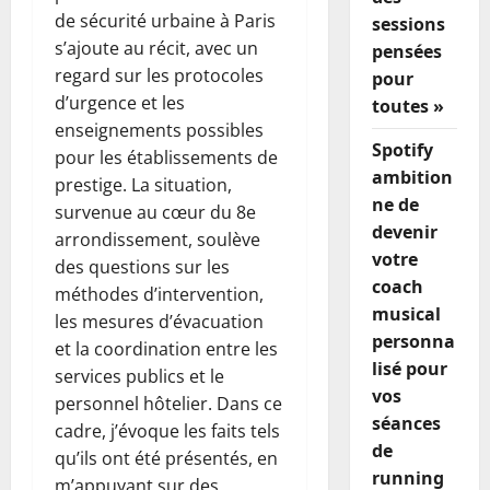
de sécurité urbaine à Paris
sessions
s’ajoute au récit, avec un
pensées
regard sur les protocoles
pour
d’urgence et les
toutes »
enseignements possibles
Spotify
pour les établissements de
ambition
prestige. La situation,
ne de
survenue au cœur du 8e
devenir
arrondissement, soulève
votre
des questions sur les
coach
méthodes d’intervention,
musical
les mesures d’évacuation
personna
et la coordination entre les
lisé pour
services publics et le
vos
personnel hôtelier. Dans ce
séances
cadre, j’évoque les faits tels
de
qu’ils ont été présentés, en
running
m’appuyant sur des