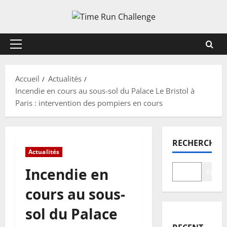
Aller
au
contenu
Menu
principal
Accueil
Actualités
Incendie en cours au sous-sol du Palace Le Bristol à
Paris : intervention des pompiers en cours
RECHERCHER
Actualités
Incendie en
Recher
cours au sous-
sol du Palace