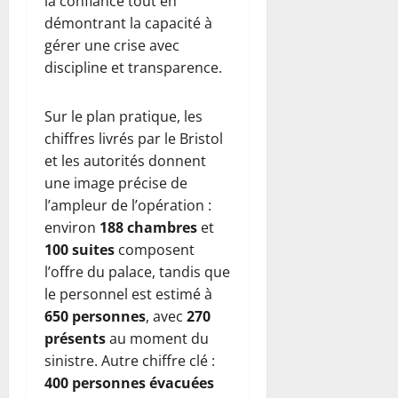
la confiance tout en
démontrant la capacité à
gérer une crise avec
discipline et transparence.
Sur le plan pratique, les
chiffres livrés par le Bristol
et les autorités donnent
une image précise de
l’ampleur de l’opération :
environ
188 chambres
et
100 suites
composent
l’offre du palace, tandis que
le personnel est estimé à
650 personnes
, avec
270
présents
au moment du
sinistre. Autre chiffre clé :
400 personnes évacuées