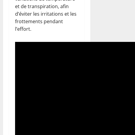
et de transpiration, afin
d’éviter les irritations et les
frottements pendant
l’effort.