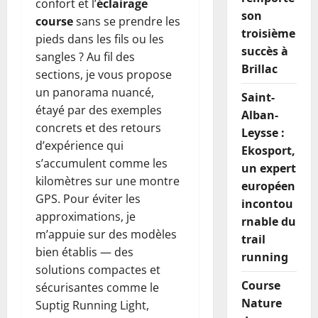
confort et l’
éclairage
son
course
sans se prendre les
troisième
pieds dans les fils ou les
succès à
sangles ? Au fil des
Brillac
sections, je vous propose
un panorama nuancé,
Saint-
étayé par des exemples
Alban-
concrets et des retours
Leysse :
d’expérience qui
Ekosport,
s’accumulent comme les
un expert
kilomètres sur une montre
européen
GPS. Pour éviter les
incontou
approximations, je
rnable du
m’appuie sur des modèles
trail
bien établis — des
running
solutions compactes et
Course
sécurisantes comme le
Nature
Suptig Running Light,