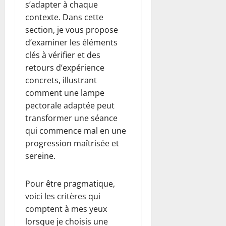
s’adapter à chaque
contexte. Dans cette
section, je vous propose
d’examiner les éléments
clés à vérifier et des
retours d’expérience
concrets, illustrant
comment une lampe
pectorale adaptée peut
transformer une séance
qui commence mal en une
progression maîtrisée et
sereine.
Pour être pragmatique,
voici les critères qui
comptent à mes yeux
lorsque je choisis une