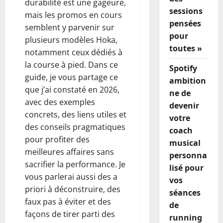
durabilité est une gageure,
sessions
mais les promos en cours
pensées
semblent y parvenir sur
pour
plusieurs modèles Hoka,
toutes »
notamment ceux dédiés à
la course à pied. Dans ce
Spotify
guide, je vous partage ce
ambition
que j’ai constaté en 2026,
ne de
avec des exemples
devenir
concrets, des liens utiles et
votre
des conseils pragmatiques
coach
pour profiter des
musical
meilleures affaires sans
personna
sacrifier la performance. Je
lisé pour
vous parlerai aussi des a
vos
priori à déconstruire, des
séances
faux pas à éviter et des
de
façons de tirer parti des
running