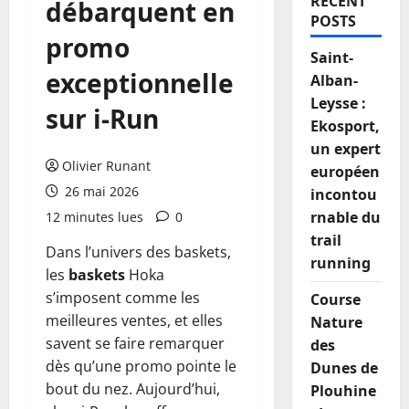
RECENT
débarquent en
POSTS
promo
Saint-
exceptionnelle
Alban-
Leysse :
sur i-Run
Ekosport,
un expert
Olivier Runant
européen
26 mai 2026
incontou
rnable du
12 minutes lues
0
trail
Dans l’univers des baskets,
running
les
baskets
Hoka
s’imposent comme les
Course
meilleures ventes, et elles
Nature
savent se faire remarquer
des
dès qu’une promo pointe le
Dunes de
bout du nez. Aujourd’hui,
Plouhine