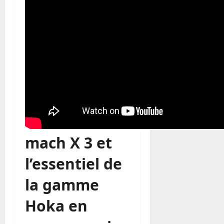
mach X 3 et
l’essentiel de
la gamme
Hoka en