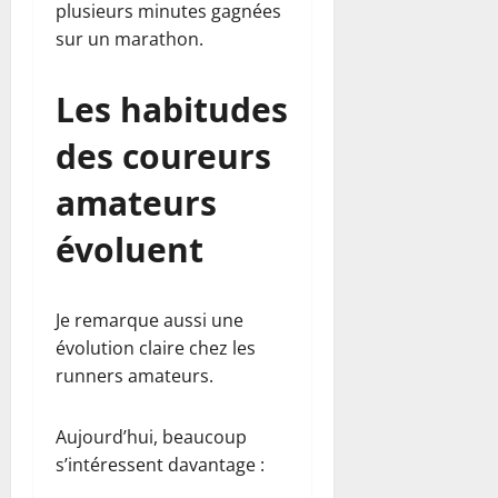
plusieurs minutes gagnées
sur un marathon.
Les habitudes
des coureurs
amateurs
évoluent
Je remarque aussi une
évolution claire chez les
runners amateurs.
Aujourd’hui, beaucoup
s’intéressent davantage :