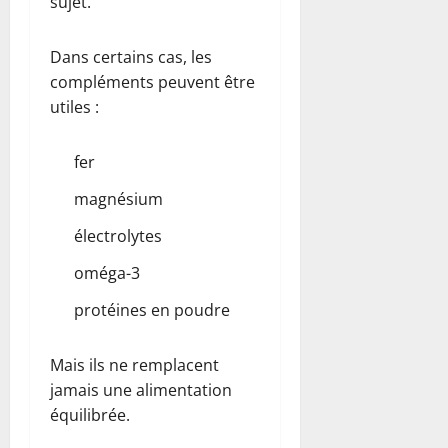
sujet.
Dans certains cas, les
compléments peuvent être
utiles :
fer
magnésium
électrolytes
oméga-3
protéines en poudre
Mais ils ne remplacent
jamais une alimentation
équilibrée.