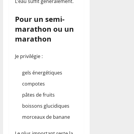
L’eau suffit généralement.
Pour un semi-
marathon ou un
marathon
Je privilégie :
gels énergétiques
compotes
pâtes de fruits
boissons glucidiques
morceaux de banane
Le plus important reste la