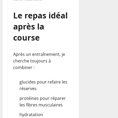
Le repas idéal
après la
course
Après un entraînement, je
cherche toujours à
combiner :
glucides pour refaire les
réserves
protéines pour réparer
les fibres musculaires
hydratation