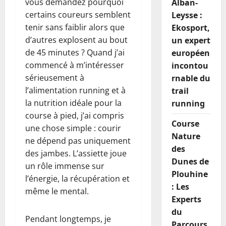
vous demandez pourquoi
Alban-
certains coureurs semblent
Leysse :
tenir sans faiblir alors que
Ekosport,
d’autres explosent au bout
un expert
de 45 minutes ? Quand j’ai
européen
commencé à m’intéresser
incontou
sérieusement à
rnable du
l’alimentation running et à
trail
la nutrition idéale pour la
running
course à pied, j’ai compris
Course
une chose simple : courir
Nature
ne dépend pas uniquement
des
des jambes. L’assiette joue
Dunes de
un rôle immense sur
Plouhine
l’énergie, la récupération et
: Les
même le mental.
Experts
du
Pendant longtemps, je
Parcours