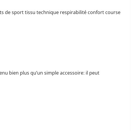
ts de sport tissu technique respirabilité confort course
rmances
nu bien plus qu’un simple accessoire: il peut
ser son entraînement