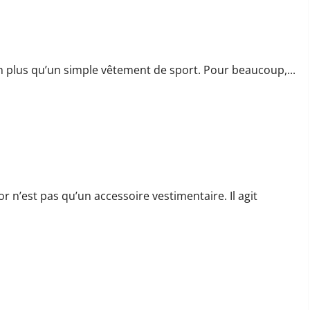
our vos courses
en plus qu’un simple vêtement de sport. Pour beaucoup,...
es
 n’est pas qu’un accessoire vestimentaire. Il agit
vos besoins