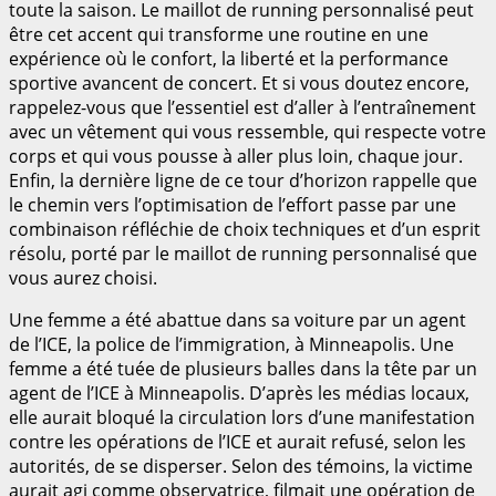
toute la saison. Le maillot de running personnalisé peut
être cet accent qui transforme une routine en une
expérience où le confort, la liberté et la performance
sportive avancent de concert. Et si vous doutez encore,
rappelez-vous que l’essentiel est d’aller à l’entraînement
avec un vêtement qui vous ressemble, qui respecte votre
corps et qui vous pousse à aller plus loin, chaque jour.
Enfin, la dernière ligne de ce tour d’horizon rappelle que
le chemin vers l’optimisation de l’effort passe par une
combinaison réfléchie de choix techniques et d’un esprit
résolu, porté par le maillot de running personnalisé que
vous aurez choisi.
Une femme a été abattue dans sa voiture par un agent
de l’ICE, la police de l’immigration, à Minneapolis. Une
femme a été tuée de plusieurs balles dans la tête par un
agent de l’ICE à Minneapolis. D’après les médias locaux,
elle aurait bloqué la circulation lors d’une manifestation
contre les opérations de l’ICE et aurait refusé, selon les
autorités, de se disperser. Selon des témoins, la victime
aurait agi comme observatrice, filmait une opération de