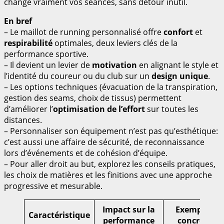
change vraiment vos séances, sans détour inutil.
En bref
– Le maillot de running personnalisé offre
confort
et
respirabilité
optimales, deux leviers clés de la
performance sportive.
– Il devient un levier de
motivation
en alignant le style et
l’identité du coureur ou du club sur un
design unique
.
– Les options techniques (évacuation de la transpiration,
gestion des seams, choix de tissus) permettent
d’améliorer l’
optimisation de l’effort
sur toutes les
distances.
– Personnaliser son équipement n’est pas qu’esthétique:
c’est aussi une affaire de sécurité, de reconnaissance
lors d’événements et de cohésion d’équipe.
– Pour aller droit au but, explorez les conseils pratiques,
les choix de matières et les finitions avec une approche
progressive et mesurable.
Impact sur la
Exemple
Caractéristique
performance
concret