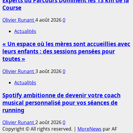
Experts du Parcours Dominent les 13 km de la
Course
Olivier Runant
4 août 2026
0
Actualités
« Un espace où les mères sont accueillies avec
leurs enfants : des sessions pensées pour
toutes »
Olivier Runant
3 août 2026
0
Actualités
Spotify ambitionne de devenir votre coach
musical personnalisé pour vos séances de
running
Olivier Runant
2 août 2026
0
Copyright © All rights reserved.
|
MoreNews
par AF