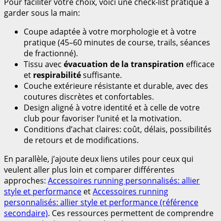
Pour faciliter votre choix, voici une check-list pratique à
garder sous la main:
Coupe adaptée à votre morphologie et à votre
pratique (45–60 minutes de course, trails, séances
de fractionné).
Tissu avec
évacuation de la transpiration
efficace
et
respirabilité
suffisante.
Couche extérieure résistante et durable, avec des
coutures discrètes et confortables.
Design aligné à votre identité et à celle de votre
club pour favoriser l’unité et la motivation.
Conditions d’achat claires: coût, délais, possibilités
de retours et de modifications.
En parallèle, j’ajoute deux liens utiles pour ceux qui
veulent aller plus loin et comparer différentes
approches:
Accessoires running personnalisés: allier
style et performance
et
Accessoires running
personnalisés: allier style et performance (référence
secondaire)
. Ces ressources permettent de comprendre