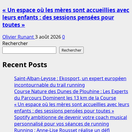
« Un espace où les mères sont accueillies avec
leurs enfants : des sessions pensées pour
toutes »
Olivier Runant
3 août 2026
0
Rechercher
Rechercher
Recent Posts
Saint-Alban-Leysse : Ekosport, un expert européen
incontournable du trail running
Course Nature des Dunes de Plouhine : Les Experts
du Parcours Dominent les 13 km de la Course
« Un espace où les mères sont accueillies avec leurs
enfants : des sessions pensées pour toutes »
Spotify ambitionne de devenir votre coach musical
personnalisé pour vos séances de running
Running : Anne-Lise Rousset réalise un défi