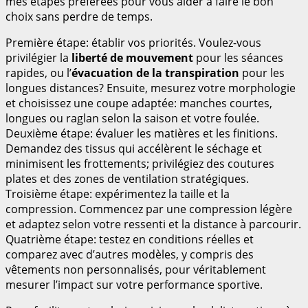
mes étapes préférées pour vous aider à faire le bon
choix sans perdre de temps.
Première étape: établir vos priorités. Voulez-vous
privilégier la
liberté de mouvement
pour les séances
rapides, ou l’
évacuation de la transpiration
pour les
longues distances? Ensuite, mesurez votre morphologie
et choisissez une coupe adaptée: manches courtes,
longues ou raglan selon la saison et votre foulée.
Deuxième étape: évaluer les matières et les finitions.
Demandez des tissus qui accélèrent le séchage et
minimisent les frottements; privilégiez des coutures
plates et des zones de ventilation stratégiques.
Troisième étape: expérimentez la taille et la
compression. Commencez par une compression légère
et adaptez selon votre ressenti et la distance à parcourir.
Quatrième étape: testez en conditions réelles et
comparez avec d’autres modèles, y compris des
vêtements non personnalisés, pour véritablement
mesurer l’impact sur votre performance sportive.