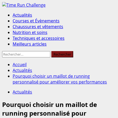
Aller
au
Menu
Actualités
contenu
principal
Courses et Évènements
Chaussures et vêtements
Nutrition et soins
Techniques et accessoires
Meilleurs articles
Rechercher :
Accueil
Actualités
Pourquoi choisir un maillot de running
personnalisé pour améliorer vos performances
Actualités
Pourquoi choisir un maillot de
running personnalisé pour