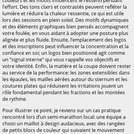
couleurs et les motifs influencent le ressenti pendant
l’effort. Des tons clairs et contrastés peuvent refléter la
lumière et réduire la chaleur ressentie, ce qui est utile
lors des sessions en plein soleil. Des motifs dynamiques
et des éléments graphiques bien pensés accompagnent
votre foulée, en vous aidant à adopter une posture plus
alignée et plus fluide. Ensuite, l’emplacement des logos
et des inscriptions peut influencer la concentration et la
confiance en soi; un logos bien positionné agit comme
un “signal interne” qui vous rappelle vos objectifs et
votre identité. Enfin, la matière et la coupe doivent rester
au service de la performance: les zones extensibles dans
les épaules, les mailles aérées autour du sternum et les
coutures plates qui réduisent les irritations jouent un
rôle fondamental pendant les fractions et les montées
de rythme.
Pour illustrer ce point, je reviens sur un cas pratique
rencontré lors d’un semi-marathon local: une équipe a
choisi un maillot à design audacieux, avec des rangées
de petits blocs de couleur qui suivaient le mouvement