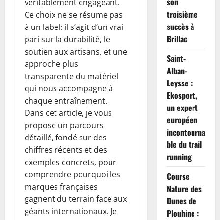
son
véritablement engageant.
troisième
Ce choix ne se résume pas
succès à
à un label: il s’agit d’un vrai
Brillac
pari sur la durabilité, le
soutien aux artisans, et une
Saint-
approche plus
Alban-
transparente du matériel
Leysse :
qui nous accompagne à
Ekosport,
chaque entraînement.
un expert
Dans cet article, je vous
européen
propose un parcours
incontourna
détaillé, fondé sur des
ble du trail
chiffres récents et des
running
exemples concrets, pour
comprendre pourquoi les
Course
marques françaises
Nature des
gagnent du terrain face aux
Dunes de
géants internationaux. Je
Plouhine :