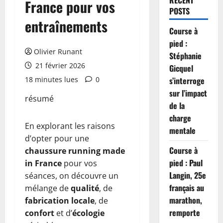
RECENT
France pour vos
POSTS
entraînements
Course à
pied :
Olivier Runant
Stéphanie
21 février 2026
Gicquel
18 minutes lues
0
s’interroge
sur l’impact
résumé
de la
charge
En explorant les raisons
mentale
d’opter pour une
Course à
chaussure running made
pied : Paul
in France
pour vos
Langin, 25e
séances, on découvre un
français au
mélange de
qualité
, de
marathon,
fabrication locale
, de
remporte
confort
et d’
écologie