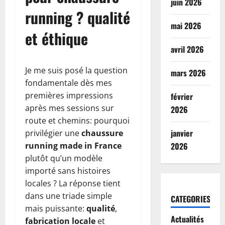
juin 2026
running ? qualité
mai 2026
et éthique
avril 2026
Je me suis posé la question
mars 2026
fondamentale dès mes
premières impressions
février
après mes sessions sur
2026
route et chemins: pourquoi
janvier
privilégier une
chaussure
running made in France
2026
plutôt qu’un modèle
importé sans histoires
locales ? La réponse tient
dans une triade simple
CATEGORIES
mais puissante:
qualité
,
Actualités
fabrication locale
et