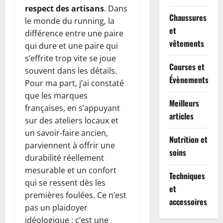
respect des artisans
. Dans
Chaussures
le monde du running, la
et
différence entre une paire
vêtements
qui dure et une paire qui
s’effrite trop vite se joue
Courses et
souvent dans les détails.
Évènements
Pour ma part, j’ai constaté
que les marques
Meilleurs
françaises, en s’appuyant
articles
sur des ateliers locaux et
un savoir-faire ancien,
Nutrition et
parviennent à offrir une
soins
durabilité réellement
mesurable et un confort
Techniques
qui se ressent dès les
et
premières foulées. Ce n’est
accessoires
pas un plaidoyer
idéologique : c’est une