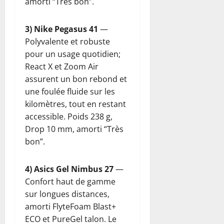
amorti “Très bon”.
3) Nike Pegasus 41
—
Polyvalente et robuste
pour un usage quotidien;
React X et Zoom Air
assurent un bon rebond et
une foulée fluide sur les
kilomètres, tout en restant
accessible. Poids 238 g,
Drop 10 mm, amorti “Très
bon”.
4) Asics Gel Nimbus 27
—
Confort haut de gamme
sur longues distances,
amorti FlyteFoam Blast+
ECO et PureGel talon. Le