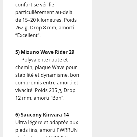
confort se vérifie
particulièrement au-delà
de 15–20 kilomètres. Poids
262 g, Drop 8 mm, amorti
“Excellent”.
5) Mizuno Wave Rider 29
— Polyvalente route et
chemin, plaque Wave pour
stabilité et dynamisme, bon
compromis entre amorti et
vivacité. Poids 235 g, Drop
12 mm, amorti “Bon”.
6) Saucony Kinvara 14
—
Ultra légère et adaptée aux
pieds fins, amorti PWRRUN