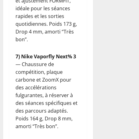
et ajustement FORMFIT,
idéale pour les séances
rapides et les sorties
quotidiennes. Poids 173 g,
Drop 4 mm, amorti “Très
bon”.
7) Nike Vaporfly Next% 3
— Chaussure de
compétition, plaque
carbone et ZoomX pour
des accélérations
fulgurantes, à réserver à
des séances spécifiques et
des parcours adaptés.
Poids 164 g, Drop 8 mm,
amorti “Très bon”.