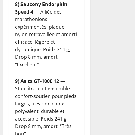
8) Saucony Endorphin
Speed 4
— Alliée des
marathoniens
expérimentés, plaque
nylon retravaillée et amorti
efficace, légère et
dynamique. Poids 214 g,
Drop 8 mm, amorti
“Excellent”.
9) Asics GT-1000 12
—
Stabilitrace et ensemble
confort-soutien pour pieds
larges, très bon choix
polyvalent, durable et
accessible. Poids 241 g,
Drop 8 mm, amorti “Très
bon”.