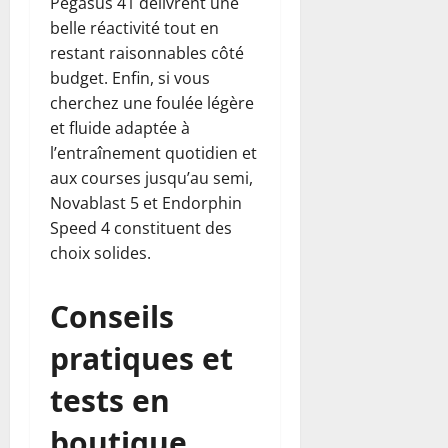
Pegasus 41 délivrent une
belle réactivité tout en
restant raisonnables côté
budget. Enfin, si vous
cherchez une foulée légère
et fluide adaptée à
l’entraînement quotidien et
aux courses jusqu’au semi,
Novablast 5 et Endorphin
Speed 4 constituent des
choix solides.
Conseils
pratiques et
tests en
boutique