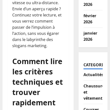
vitesse ou ultra-distance.
2026
Envie d’un aperçu rapide ?
Continuez votre lecture, et
février
vous verrez comment
2026
passer de l’impulsion à
janvier
l’action, sans vous égarer
2026
dans le labyrinthe des
slogans marketing.
Comment lire
CATEGORIES
les critères
Actualités
techniques et
Chaussures
trouver
et
vêtements
rapidement
Courses