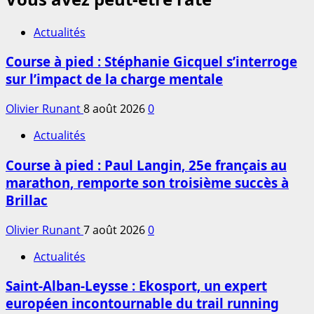
Actualités
Course à pied : Stéphanie Gicquel s’interroge
sur l’impact de la charge mentale
Olivier Runant
8 août 2026
0
Actualités
Course à pied : Paul Langin, 25e français au
marathon, remporte son troisième succès à
Brillac
Olivier Runant
7 août 2026
0
Actualités
Saint-Alban-Leysse : Ekosport, un expert
européen incontournable du trail running