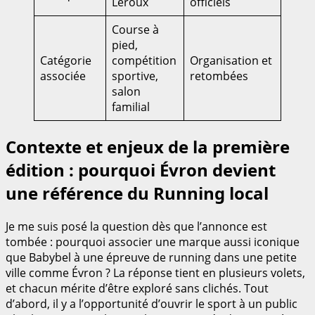
Leroux
officiels
Course à
pied,
Catégorie
compétition
Organisation et
associée
sportive,
retombées
salon
familial
Contexte et enjeux de la première
édition : pourquoi Évron devient
une référence du Running local
Je me suis posé la question dès que l’annonce est
tombée : pourquoi associer une marque aussi iconique
que Babybel à une épreuve de running dans une petite
ville comme Évron ? La réponse tient en plusieurs volets,
et chacun mérite d’être exploré sans clichés. Tout
d’abord, il y a l’opportunité d’ouvrir le sport à un public