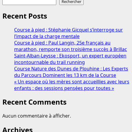
Rechercher
Recent Posts
Course à pied : Stéphanie Gicquel s’interroge sur
l’impact de la charge mentale
Course à pied : Paul Langin, 25e français au
marathon, remporte son troisième succès à Brillac
Saint-Alban-Leysse : Ekosport, un expert européen
incontournable du trail running
Course Nature des Dunes de Plouhine : Les Experts
du Parcours Dominent les 13 km de la Course
« Un espace où les mères sont accueillies avec leurs
enfants : des sessions pensées pour toutes »
Recent Comments
Aucun commentaire à afficher.
Archives