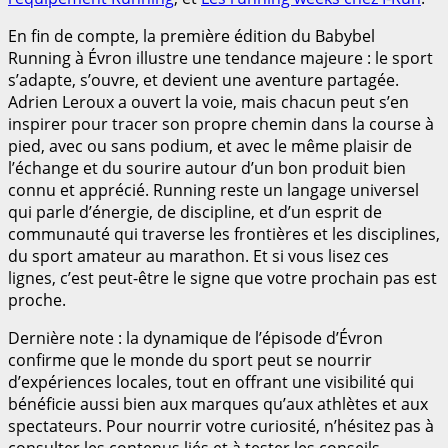
En fin de compte, la première édition du Babybel
Running à Évron illustre une tendance majeure : le sport
s’adapte, s’ouvre, et devient une aventure partagée.
Adrien Leroux a ouvert la voie, mais chacun peut s’en
inspirer pour tracer son propre chemin dans la course à
pied, avec ou sans podium, et avec le même plaisir de
l’échange et du sourire autour d’un bon produit bien
connu et apprécié. Running reste un langage universel
qui parle d’énergie, de discipline, et d’un esprit de
communauté qui traverse les frontières et les disciplines,
du sport amateur au marathon. Et si vous lisez ces
lignes, c’est peut-être le signe que votre prochain pas est
proche.
Dernière note : la dynamique de l’épisode d’Évron
confirme que le monde du sport peut se nourrir
d’expériences locales, tout en offrant une visibilité qui
bénéficie aussi bien aux marques qu’aux athlètes et aux
spectateurs. Pour nourrir votre curiosité, n’hésitez pas à
consulter les contenus liés et à tester les conseils