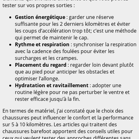
tester sur vos propres sorties :
Gestion énergétique
: garder une réserve
suffisante pour les 2 derniers kilomètres et éviter
les coups d’accélération trop tôt; c’est une méthode
qui permet de maintenir le cap.
Rythme et respiration
: synchroniser la respiration
avec la cadence des foulées pour éviter les
surcharges et les crampes.
Placement du regard
: regarder loin devant plutôt
que au pied pour anticiper les obstacles et
optimiser l’allonge.
Hydratation et ravitaillement
: adopter une
routine légère pour ne pas perturber le ventre et
rester efficace jusqu’à la fin.
En termes de matériel, j’ai constaté que le choix des
chaussures peut influencer le confort et la performance
sur 5 à 10 kilomètres. Les articles qui traitent des
chaussures barefoot apportent des conseils utiles pour
ceux qui veulent tester des approches différentes sans