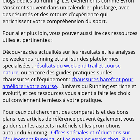
blogs dédiés au running. Les événements comme Évron
s’insèrent souvent dans un calendrier plus large, avec
des résumés et des retours d’expérience qui
enrichissent votre compréhension du sport.
Pour aller plus loin, vous pouvez aussi lire ces ressources
utiles et pertinentes :
Découvrez des actualités sur les résultats et les analyses
de weekends running et trail sur des plateformes
spécialisées :
résultats du week-end trail et course
nature
, ou encore des guides pratiques sur les
chaussures et l’équipement :
chaussures barefoot pour
améliorer votre course
. L’univers du Running est riche et
évolutif, et ces ressources vous aident à faire les choix
qui conviennent le mieux à votre pratique.
Pour ceux qui cherchent des comparatifs et des bons
plans, ces articles de référence peuvent également vous
guider sur les aspects matériels et les promotions
autour du Running :
Offres spéciales et réductions sur
l’équipement Running
, et
Les running weeks chez I-Run
.