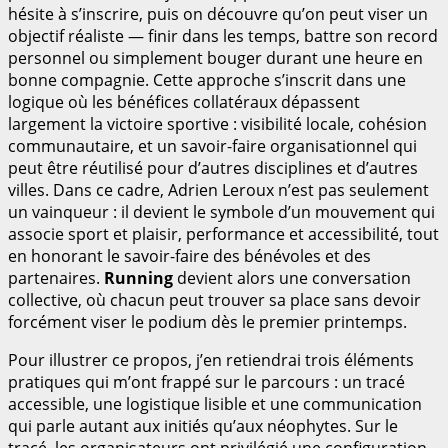
hésite à s’inscrire, puis on découvre qu’on peut viser un
objectif réaliste — finir dans les temps, battre son record
personnel ou simplement bouger durant une heure en
bonne compagnie. Cette approche s’inscrit dans une
logique où les bénéfices collatéraux dépassent
largement la victoire sportive : visibilité locale, cohésion
communautaire, et un savoir-faire organisationnel qui
peut être réutilisé pour d’autres disciplines et d’autres
villes. Dans ce cadre, Adrien Leroux n’est pas seulement
un vainqueur : il devient le symbole d’un mouvement qui
associe sport et plaisir, performance et accessibilité, tout
en honorant le savoir-faire des bénévoles et des
partenaires.
Running
devient alors une conversation
collective, où chacun peut trouver sa place sans devoir
forcément viser le podium dès le premier printemps.
Pour illustrer ce propos, j’en retiendrai trois éléments
pratiques qui m’ont frappé sur le parcours : un tracé
accessible, une logistique lisible et une communication
qui parle autant aux initiés qu’aux néophytes. Sur le
tracé, les organisateurs ont privilégié une configuration