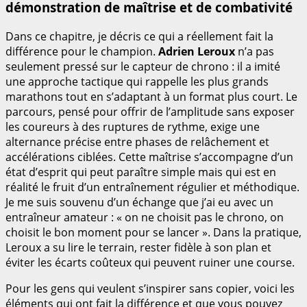
démonstration de maîtrise et de combativité
Dans ce chapitre, je décris ce qui a réellement fait la
différence pour le champion.
Adrien Leroux
n’a pas
seulement pressé sur le capteur de chrono : il a imité
une approche tactique qui rappelle les plus grands
marathons tout en s’adaptant à un format plus court. Le
parcours, pensé pour offrir de l’amplitude sans exposer
les coureurs à des ruptures de rythme, exige une
alternance précise entre phases de relâchement et
accélérations ciblées. Cette maîtrise s’accompagne d’un
état d’esprit qui peut paraître simple mais qui est en
réalité le fruit d’un entraînement régulier et méthodique.
Je me suis souvenu d’un échange que j’ai eu avec un
entraîneur amateur : « on ne choisit pas le chrono, on
choisit le bon moment pour se lancer ». Dans la pratique,
Leroux a su lire le terrain, rester fidèle à son plan et
éviter les écarts coûteux qui peuvent ruiner une course.
Pour les gens qui veulent s’inspirer sans copier, voici les
éléments qui ont fait la différence et que vous pouvez