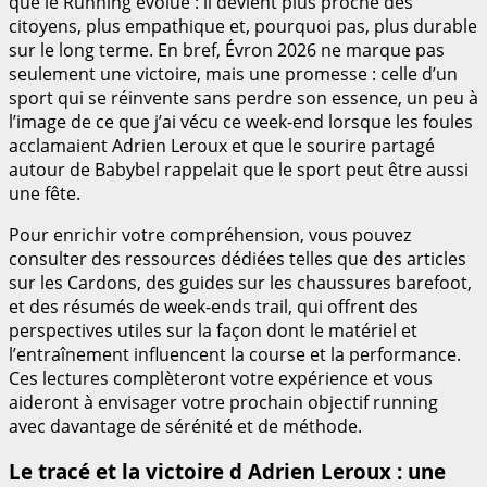
que le Running évolue : il devient plus proche des
citoyens, plus empathique et, pourquoi pas, plus durable
sur le long terme. En bref, Évron 2026 ne marque pas
seulement une victoire, mais une promesse : celle d’un
sport qui se réinvente sans perdre son essence, un peu à
l’image de ce que j’ai vécu ce week-end lorsque les foules
acclamaient Adrien Leroux et que le sourire partagé
autour de Babybel rappelait que le sport peut être aussi
une fête.
Pour enrichir votre compréhension, vous pouvez
consulter des ressources dédiées telles que des articles
sur les Cardons, des guides sur les chaussures barefoot,
et des résumés de week-ends trail, qui offrent des
perspectives utiles sur la façon dont le matériel et
l’entraînement influencent la course et la performance.
Ces lectures complèteront votre expérience et vous
aideront à envisager votre prochain objectif running
avec davantage de sérénité et de méthode.
Le tracé et la victoire d Adrien Leroux : une