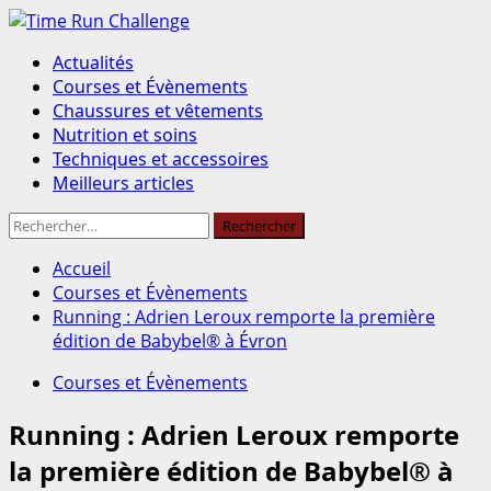
Aller
au
Menu
Actualités
contenu
principal
Courses et Évènements
Chaussures et vêtements
Nutrition et soins
Techniques et accessoires
Meilleurs articles
Rechercher :
Accueil
Courses et Évènements
Running : Adrien Leroux remporte la première
édition de Babybel® à Évron
Courses et Évènements
Running : Adrien Leroux remporte
la première édition de Babybel® à