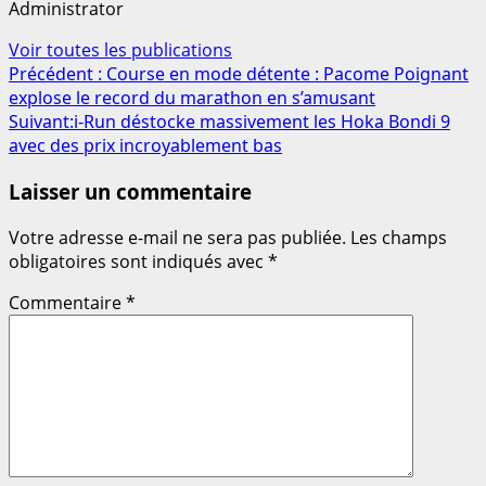
Administrator
Voir toutes les publications
Navigation
Précédent :
Course en mode détente : Pacome Poignant
explose le record du marathon en s’amusant
d’article
Suivant:
i-Run déstocke massivement les Hoka Bondi 9
avec des prix incroyablement bas
Laisser un commentaire
Votre adresse e-mail ne sera pas publiée.
Les champs
obligatoires sont indiqués avec
*
Commentaire
*