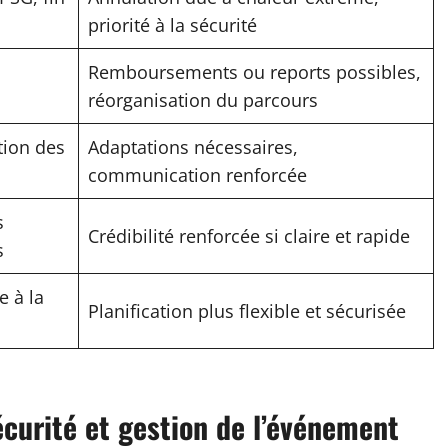
priorité à la sécurité
Remboursements ou reports possibles,
réorganisation du parcours
tion des
Adaptations nécessaires,
communication renforcée
s
Crédibilité renforcée si claire et rapide
s
e à la
Planification plus flexible et sécurisée
curité et gestion de l’événement