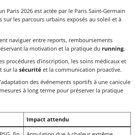
n Paris 2026 est actée par le Paris Saint-Germain
rs sur les parcours urbains exposés au soleil et à
ivent naviguer entre reports, remboursements
réservant la motivation et la pratique du
running
.
les procédures d’inscription, les soins médicaux et
t sur la
sécurité
et la communication proactive.
l’adaptation des événements sportifs à une canicule
 mesures à long terme pour préserver la pratique
Impact attendu
PSG, fin
Annulation due à chaleur extrême,