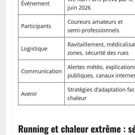
Événement
juin 2026
Coureurs amateurs et
Participants
semi‑professionnels
Ravitaillement, médicalisa
Logistique
zones, sécurité des rues
Alertes météo, explication
Communication
publiques, canaux interne
Stratégies d’adaptation fac
Avenir
chaleur
Running et chaleur extrême : sé