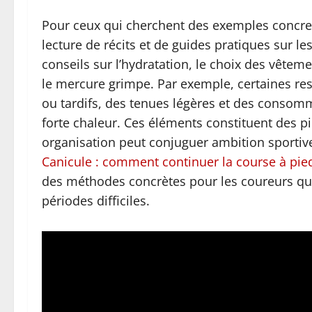
Pour ceux qui cherchent des exemples concret
lecture de récits et de guides pratiques sur le
conseils sur l’hydratation, le choix des vêteme
le mercure grimpe. Par exemple, certaines r
ou tardifs, des tenues légères et des consom
forte chaleur. Ces éléments constituent des
organisation peut conjuguer ambition sportive 
Canicule : comment continuer la course à pied
des méthodes concrètes pour les coureurs qui
périodes difficiles.