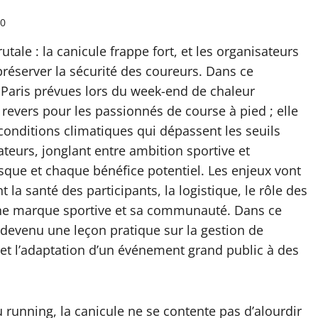
0
tale : la canicule frappe fort, et les organisateurs
préserver la sécurité des coureurs. Dans ce
 Paris prévues lors du week-end de chaleur
revers pour les passionnés de course à pied ; elle
conditions climatiques qui dépassent les seuils
ateurs, jonglant entre ambition sportive et
sque et chaque bénéfice potentiel. Les enjeux vont
 la santé des participants, la logistique, le rôle des
 une marque sportive et sa communauté. Dans ce
 devenu une leçon pratique sur la gestion de
 et l’adaptation d’un événement grand public à des
u running, la canicule ne se contente pas d’alourdir