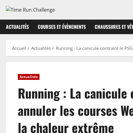
Aller
au
contenu
ACTUALITÉS
COURSES ET ÉVÈNEMENTS
CHAUSSURES ET VÊ
Accueil
Actualités
Running : La canicule contraint le PS
Actualités
Running : La canicule 
annuler les courses We
la chaleur extrême