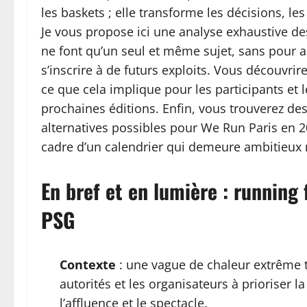
les baskets ; elle transforme les décisions, l
Je vous propose ici une analyse exhaustive de
ne font qu’un seul et même sujet, sans pour au
s’inscrire à de futurs exploits. Vous découvri
ce que cela implique pour les participants et l
prochaines éditions. Enfin, vous trouverez des
alternatives possibles pour We Run Paris en 20
cadre d’un calendrier qui demeure ambitieux 
En bref et en lumière : running 
PSG
Contexte
: une vague de chaleur extrême t
autorités et les organisateurs à prioriser l
l’affluence et le spectacle.