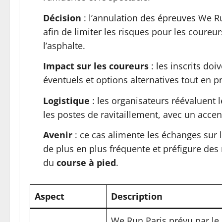
Décision
: l’annulation des épreuves We Ru
afin de limiter les risques pour les coureu
l’asphalte.
Impact sur les coureurs
: les inscrits do
éventuels et options alternatives tout en p
Logistique
: les organisateurs réévaluent 
les postes de ravitaillement, avec un accen
Avenir
: ce cas alimente les échanges sur 
de plus en plus fréquente et préfigure des
du
course à pied
.
Aspect
Description
We Run Paris prévu par le 