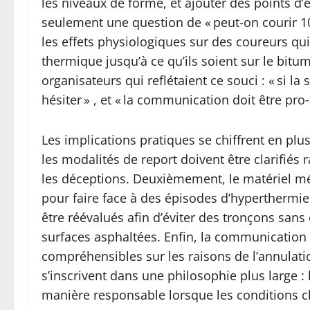
les niveaux de forme, et ajouter des points d’
seulement une question de « peut-on courir 10 k
les effets physiologiques sur des coureurs qui,
thermique jusqu’à ce qu’ils soient sur le bit
organisateurs qui reflétaient ce souci : « si l
hésiter » , et « la communication doit être pro‑
Les implications pratiques se chiffrent en plu
les modalités de report doivent être clarifiés r
les déceptions. Deuxièmement, le matériel méd
pour faire face à des épisodes d’hyperthermie 
être réévalués afin d’éviter des tronçons sans
surfaces asphaltées. Enfin, la communication p
compréhensibles sur les raisons de l’annulati
s’inscrivent dans une philosophie plus large : l
manière responsable lorsque les conditions cl