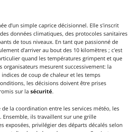
e d’un simple caprice décisionnel. Elle s’inscrit
 des données climatiques, des protocoles sanitaires
ipants de tous niveaux. En tant que passionné de
eulement d’arriver au bout des 10 kilomètres ; c’est
articulier quand les températures grimpent et que
s organisateurs mesurent successivement: la
es indices de coup de chaleur et les temps
onditions, les décisions doivent être prises
romis sur la
sécurité
.
 de la coordination entre les services météo, les
Ensemble, ils travaillent sur une grille
es exposées, privilégier des départs décalés selon