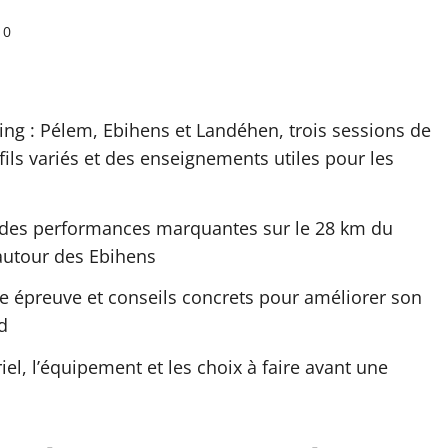
0
ng : Pélem, Ebihens et Landéhen, trois sessions de
ofils variés et des enseignements utiles pour les
c des performances marquantes sur le 28 km du
 autour des Ebihens
ue épreuve et conseils concrets pour améliorer son
d
riel, l’équipement et les choix à faire avant une