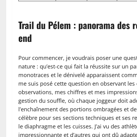
Trail du Pélem : panorama des 
end
Pour commencer, je voudrais poser une quest
nature : qu’est-ce qui fait la réussite sur un
monotraces et le dénivelé apparaissent comme 
me suis posé cette question en observant les co
observations, mes chiffres et mes impressions
gestion du souffle, où chaque joggeur doit ado
l’enchaînement des portions ombragées et des
célèbre pour ses sections techniques et ses re
le diaphragme et les cuisses. J’ai vu des athlè
impressionnante et d’autres qui ont dû adapter