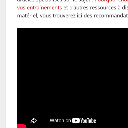
vos entraînements
et d’autres ressources à di
matériel, vous trouverez ici des recommandatio