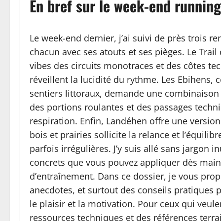
En bref sur le week-end runnin
Le week-end dernier, j’ai suivi de près trois
chacun avec ses atouts et ses pièges. Le Trai
vibes des circuits monotraces et des côtes tec
réveillent la lucidité du rythme. Les Ebihens, 
sentiers littoraux, demande une combinaison 
des portions roulantes et des passage­s techn
respiration. Enfin, Landéhen offre une version
bois et prairies sollicite la relance et l’équil
parfois irrégulières. J’y suis allé sans jargon i
concrets que vous pouvez appliquer dès mai
d’entraînement. Dans ce dossier, je vous propos
anecdotes, et surtout des conseils pratiques 
le plaisir et la motivation. Pour ceux qui veulen
ressources techniques et des références terrai