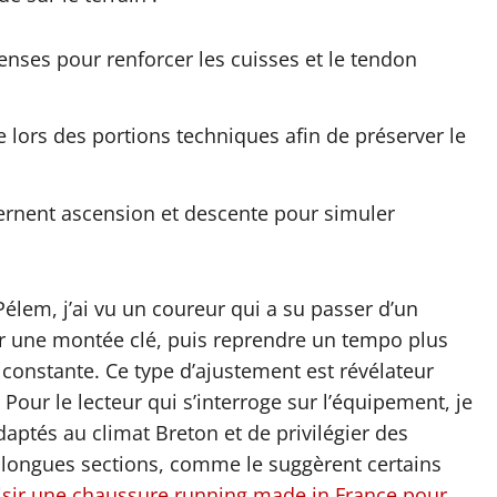
enses pour renforcer les cuisses et le tendon
e lors des portions techniques afin de préserver le
ternent ascension et descente pour simuler
élem, j’ai vu un coureur qui a su passer d’un
r une montée clé, puis reprendre un tempo plus
 constante. Ce type d’ajustement est révélateur
Pour le lecteur qui s’interroge sur l’équipement, je
ptés au climat Breton et de privilégier des
s longues sections, comme le suggèrent certains
sir une chaussure running made in France pour