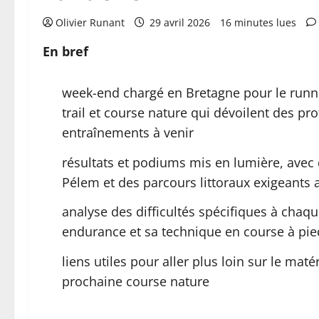
Olivier Runant
29 avril 2026
16 minutes lues
En bref
week-end chargé en Bretagne pour le runni
trail et course nature qui dévoilent des pr
entraînements à venir
résultats et podiums mis en lumière, ave
Pélem et des parcours littoraux exigeants
analyse des difficultés spécifiques à chaq
endurance et sa technique en course à pie
liens utiles pour aller plus loin sur le maté
prochaine course nature