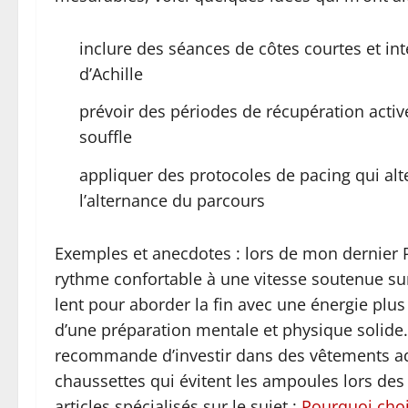
inclure des séances de côtes courtes et int
d’Achille
prévoir des périodes de récupération activ
souffle
appliquer des protocoles de pacing qui al
l’alternance du parcours
Exemples et anecdotes : lors de mon dernier P
rythme confortable à une vitesse soutenue su
lent pour aborder la fin avec une énergie plus
d’une préparation mentale et physique solide. 
recommande d’investir dans des vêtements ada
chaussettes qui évitent les ampoules lors de
articles spécialisés sur le sujet :
Pourquoi choi