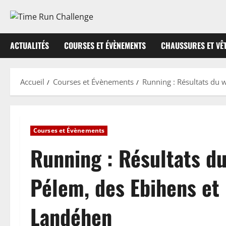
Aller
au
contenu
ACTUALITÉS
COURSES ET ÉVÈNEMENTS
CHAUSSURES ET VÊ
Accueil
Courses et Évènements
Running : Résultats du 
Courses et Évènements
Running : Résultats du
Pélem, des Ebihens et 
Landéhen