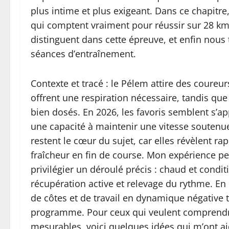
plus intime et plus exigeant. Dans ce chapit
qui comptent vraiment pour réussir sur 28 km,
distinguent dans cette épreuve, et enfin nous
séances d’entraînement.
Contexte et tracé : le Pélem attire des coureurs
offrent une respiration nécessaire, tandis que
bien dosés. En 2026, les favoris semblent s’a
une capacité à maintenir une vitesse souten
restent le cœur du sujet, car elles révèlent r
fraîcheur en fin de course. Mon expérience pe
privilégier un déroulé précis : chaud et cond
récupération active et relevage du rythme. En 
de côtes et de travail en dynamique négative t
programme. Pour ceux qui veulent comprend
mesurables, voici quelques idées qui m’ont aid