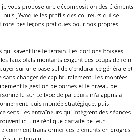
re, je vous propose une décomposition des éléments
 puis j’évoque les profils des coureurs qui se
 tirons des leçons pratiques pour nos propres
 qui savent lire le terrain. Les portions boisées
 les faux plats montants exigent des coups de rein
ppuyer sur une base solide d’endurance générale et
ue sans changer de cap brutalement. Les montées
apidement la gestion de bornes et le niveau de
rsonnelle sur ce type de parcours m’a appris à
itionnement, puis montée stratégique, puis
ce sens, les entraîneurs qui intègrent des séances
rouvent ici une réplique parfaite de leur
re comment transformer ces éléments en progrès
é sur le terrain :