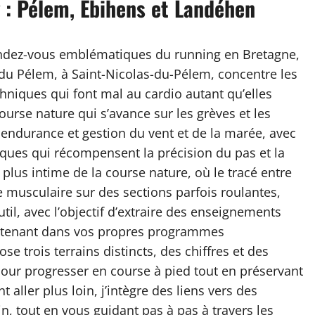
g : Pélem, Ebihens et Landéhen
 rendez-vous emblématiques du running en Bretagne,
l du Pélem, à Saint-Nicolas-du-Pélem, concentre les
hniques qui font mal au cardio autant qu’elles
course nature qui s’avance sur les grèves et les
endurance et gestion du vent et de la marée, avec
iques qui récompensent la précision du pas et la
 plus intime de la course nature, où le tracé entre
ibre musculaire sur des sections parfois roulantes,
nutil, avec l’objectif d’extraire des enseignements
ntenant dans vos propres programmes
e trois terrains distincts, des chiffres et des
pour progresser en course à pied tout en préservant
t aller plus loin, j’intègre des liens vers des
n, tout en vous guidant pas à pas à travers les