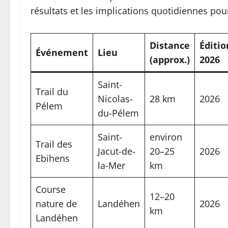
résultats et les implications quotidiennes pou
Distance
Éditio
Événement
Lieu
(approx.)
2026
Saint-
Trail du
Nicolas-
28 km
2026
Pélem
du-Pélem
Saint-
environ
Trail des
Jacut-de-
20–25
2026
Ebihens
la-Mer
km
Course
12–20
nature de
Landéhen
2026
km
Landéhen