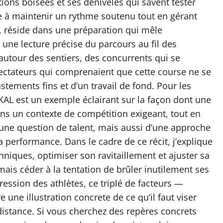
ions boisées et ses dénivelés qui savent tester
e à maintenir un rythme soutenu tout en gérant
s, réside dans une préparation qui mêle
 une lecture précise du parcours au fil des
 autour des sentiers, des concurrents qui se
pectateurs qui comprenaient que cette course ne se
stements fins et d’un travail de fond. Pour les
KAL est un exemple éclairant sur la façon dont une
ans un contexte de compétition exigeant, tout en
ne question de talent, mais aussi d’une approche
a performance. Dans le cadre de ce récit, j’explique
niques, optimiser son ravitaillement et ajuster sa
ais céder à la tentation de brûler inutilement ses
ression des athlètes, ce triplé de facteurs —
 une illustration concrete de ce qu’il faut viser
distance. Si vous cherchez des repères concrets