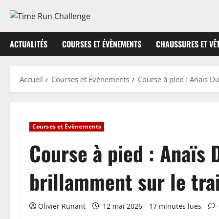
Aller
au
contenu
ACTUALITÉS
COURSES ET ÉVÈNEMENTS
CHAUSSURES ET VÊ
Accueil
Courses et Évènements
Course à pied : Anaïs D
Courses et Évènements
Course à pied : Anaïs
brillamment sur le tra
Olivier Runant
12 mai 2026
17 minutes lues