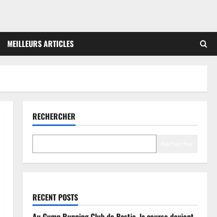
MEILLEURS ARTICLES
RECHERCHER
Rechercher
RECENT POSTS
Au Gump Running Club de Bastia, la course devient