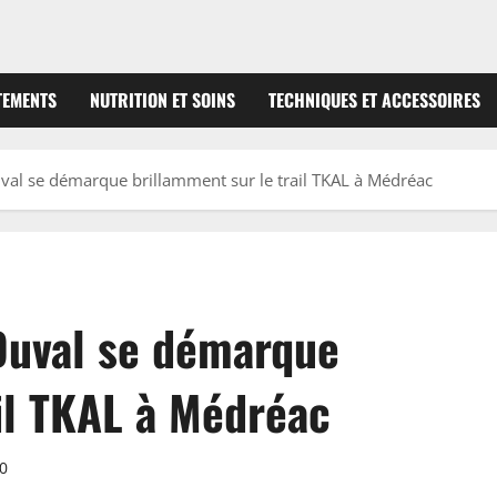
TEMENTS
NUTRITION ET SOINS
TECHNIQUES ET ACCESSOIRES
uval se démarque brillamment sur le trail TKAL à Médréac
 Duval se démarque
il TKAL à Médréac
0