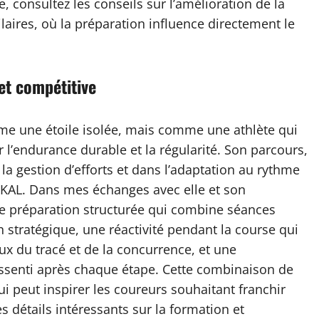
, consultez les conseils sur l’amélioration de la
laires, où la préparation influence directement le
 et compétitive
me une étoile isolée, mais comme une athlète qui
 l’endurance durable et la régularité. Son parcours,
a gestion d’efforts et dans l’adaptation au rythme
TKAL. Dans mes échanges avec elle et son
une préparation structurée qui combine séances
n stratégique, une réactivité pendant la course qui
ux du tracé et de la concurrence, et une
ressenti après chaque étape. Cette combinaison de
ui peut inspirer les coureurs souhaitant franchir
es détails intéressants sur la formation et