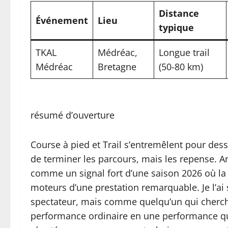
Distance
Événement
Lieu
typique
TKAL
Médréac,
Longue trail
Médréac
Bretagne
(50-80 km)
résumé d’ouverture
Course à pied et Trail s’entremêlent pour dess
de terminer les parcours, mais les repense. A
comme un signal fort d’une saison 2026 où la c
moteurs d’une prestation remarquable. Je l’a
spectateur, mais comme quelqu’un qui cherc
performance ordinaire en une performance qui 