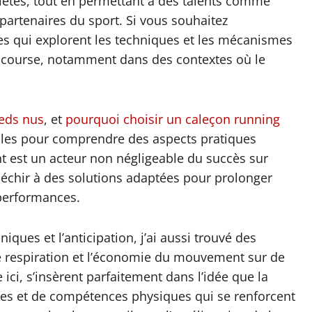
lètes, tout en permettant à des talents comme
partenaires du sport. Si vous souhaitez
es qui explorent les techniques et les mécanismes
e course, notamment dans des contextes où le
ieds nus
, et
pourquoi choisir un caleçon running
iles pour comprendre des aspects pratiques
t est un acteur non négligeable du succès sur
fléchir à des solutions adaptées pour prolonger
s performances.
iques et l’anticipation, j’ai aussi trouvé des
e respiration et l’économie du mouvement sur de
ici, s’insèrent parfaitement dans l’idée que la
ques et de compétences physiques qui se renforcent