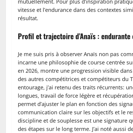
mutuellement. Pour plus d’inspiration pratique
vitesse et l’endurance dans des contextes simi
résultat.
Profil et trajectoire d’Anaïs : endurante
Je me suis pris à observer Anaïs non pas com
incarne une philosophie de course centrée sur
en 2026, montre une progression visible dans l
des autres compétitrices et compétiteurs du 
entourage, j’ai retenu des traits récurrents: 
longues, travail de force légère et récupératio
permet d’ajuster le plan en fonction des signa
communication claire sur les objectifs et le 
discipline et de souplesse est une signature q
des étapes sur le long terme. J’ai noté aussi d