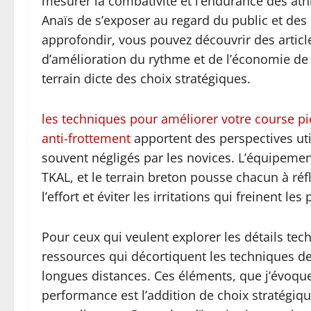
mesurer la combativité et l’endurance des ath
Anaïs de s’exposer au regard du public et des 
approfondir, vous pouvez découvrir des articl
d’amélioration du rythme et de l’économie d
terrain dicte des choix stratégiques.
les techniques pour améliorer votre course p
anti-frottement
apportent des perspectives ut
souvent négligés par les novices. L’équipemen
TKAL, et le terrain breton pousse chacun à ré
l’effort et éviter les irritations qui freinent le
Pour ceux qui veulent explorer les détails techn
ressources qui décortiquent les techniques d
longues distances. Ces éléments, que j’évoque 
performance est l’addition de choix stratégi