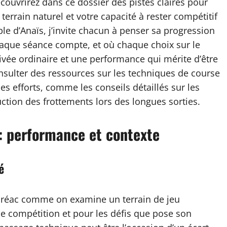
couvrirez dans ce dossier des pistes claires pour
 terrain naturel et votre capacité à rester compétitif
le d’Anaïs, j’invite chacun à penser sa progression
que séance compte, et où chaque choix sur le
rivée ordinaire et une performance qui mérite d’être
onsulter des ressources sur les techniques de course
s efforts, comme les conseils détaillés sur les
ction des frottements lors des longues sorties.
: performance et contexte
é
Médréac comme on examine un terrain de jeu
de compétition et pour les défis que pose son