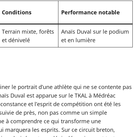
Conditions
Performance notable
Terrain mixte, forêts
Anaïs Duval sur le podium
et dénivelé
et en lumière
iner le portrait d’une athlète qui ne se contente pas
naïs Duval est apparue sur le TKAL à Médréac
onstance et l’esprit de compétition ont été les
i suivie de près, non pas comme un simple
he à comprendre ce qui transforme une
marquera les esprits. Sur ce circuit breton,