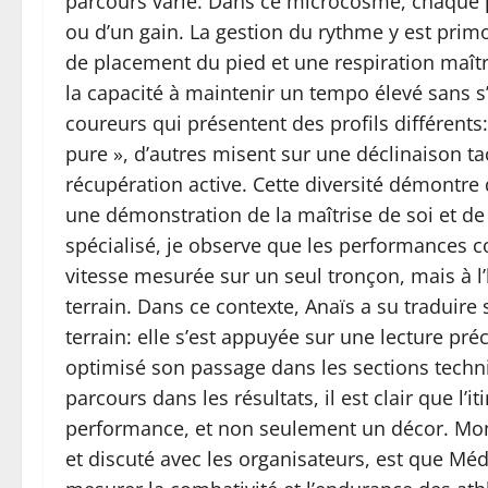
parcours varié. Dans ce microcosme, chaque p
ou d’un gain. La gestion du rythme y est primo
de placement du pied et une respiration maîtri
la capacité à maintenir un tempo élevé sans s
coureurs qui présentent des profils différents
pure », d’autres misent sur une déclinaison ta
récupération active. Cette diversité démontre 
une démonstration de la maîtrise de soi et de 
spécialisé, je observe que les performances 
vitesse mesurée sur un seul tronçon, mais à l’
terrain. Dans ce contexte, Anaïs a su traduire
terrain: elle s’est appuyée sur une lecture préci
optimisé son passage dans les sections techni
parcours dans les résultats, il est clair que l’i
performance, et non seulement un décor. Mon 
et discuté avec les organisateurs, est que Méd