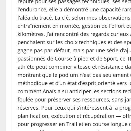
réputé pour ses passages techniques, ses sect
l’endurance, elle a démontré une capacité rar
l’aléa du tracé. La clé, selon mes observation
entraînement en montée, gestion de l’effort et
kilomètres. J’ai rencontré des regards curieux
penchaient sur les choix techniques et des s
gagne pas par défaut, mais par une série d’aju
passionnés de Course à pied et de Sport, ce T
athlète peut combiner vitesse et résistance d
montrant que le podium n’est pas seulement u
méthodique et d’un état d’esprit orienté vers l
comment Anaïs a su anticiper les sections tech
foulée pour préserver ses ressources, sans jam
réserves. Pour ceux qui s’intéressent à la prog
planification, exécution et récupération — offre
pour progresser en Trail et en course longue 