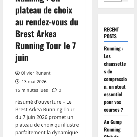
plateau de choix
au rendez-vous du
RECENT
Brest Arkea
POSTS
Running Tour le 7
Running :
juin
Les
chaussette
s de
Olivier Runant
compressio
13 mai 2026
n, un atout
15 minutes lues
0
essentiel
pour vos
résumé d’ouverture – Le
courses ?
Brest Arkea Running Tour
du 7 juin 2026 promet un
Au Gump
plateau de choix qui illustre
Running
parfaitement la dynamique
Club de