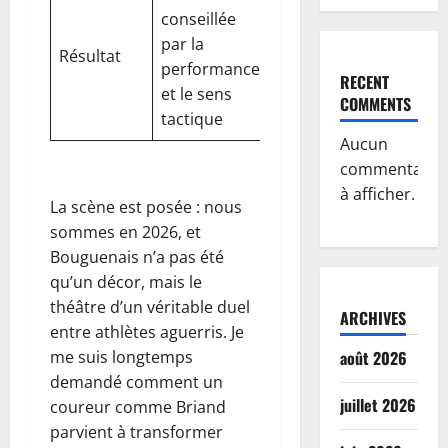
conseillée
Référence
par la
pour les
Résultat
performance
compétitions à
RECENT
et le sens
venir
COMMENTS
tactique
Aucun
commentaire
à afficher.
La scène est posée : nous
sommes en 2026, et
Bouguenais n’a pas été
qu’un décor, mais le
théâtre d’un véritable duel
ARCHIVES
entre athlètes aguerris. Je
me suis longtemps
août 2026
demandé comment un
juillet 2026
coureur comme Briand
parvient à transformer