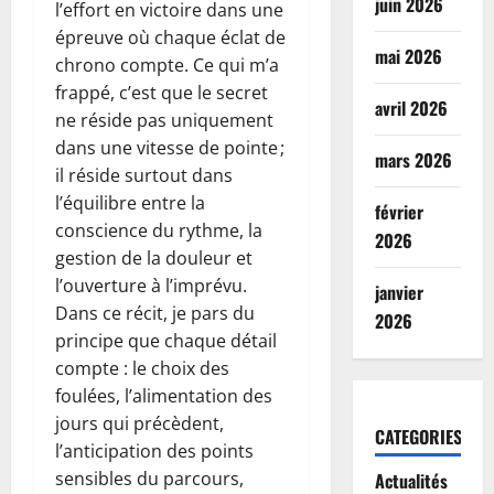
juin 2026
l’effort en victoire dans une
épreuve où chaque éclat de
mai 2026
chrono compte. Ce qui m’a
frappé, c’est que le secret
avril 2026
ne réside pas uniquement
dans une vitesse de pointe ;
mars 2026
il réside surtout dans
l’équilibre entre la
février
conscience du rythme, la
2026
gestion de la douleur et
l’ouverture à l’imprévu.
janvier
Dans ce récit, je pars du
2026
principe que chaque détail
compte : le choix des
foulées, l’alimentation des
jours qui précèdent,
CATEGORIES
l’anticipation des points
sensibles du parcours,
Actualités