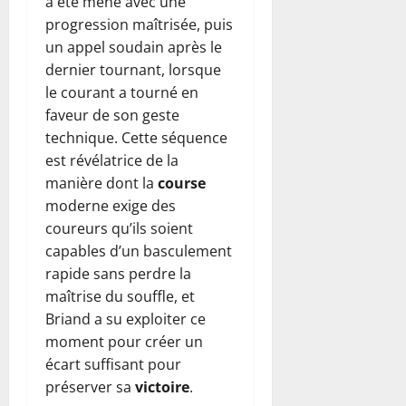
a été mené avec une
progression maîtrisée, puis
un appel soudain après le
dernier tournant, lorsque
le courant a tourné en
faveur de son geste
technique. Cette séquence
est révélatrice de la
manière dont la
course
moderne exige des
coureurs qu’ils soient
capables d’un basculement
rapide sans perdre la
maîtrise du souffle, et
Briand a su exploiter ce
moment pour créer un
écart suffisant pour
préserver sa
victoire
.