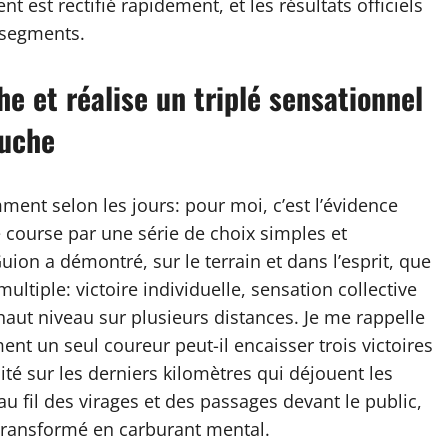
t est rectifié rapidement, et les résultats officiels
 segments.
e et réalise un triplé sensationnel
ouche
ent selon les jours: pour moi, c’est l’évidence
e course par une série de choix simples et
uion a démontré, sur le terrain et dans l’esprit, que
ltiple: victoire individuelle, sensation collective
aut niveau sur plusieurs distances. Je me rappelle
nt un seul coureur peut-il encaisser trois victoires
dité sur les derniers kilomètres qui déjouent les
u fil des virages et des passages devant le public,
 transformé en carburant mental.