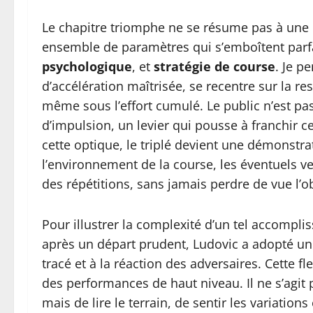
Le chapitre triomphe ne se résume pas à une p
ensemble de paramètres qui s’emboîtent par
psychologique
, et
stratégie de course
. Je p
d’accélération maîtrisée, se recentre sur la r
même sous l’effort cumulé. Le public n’est pa
d’impulsion, un levier qui pousse à franchir c
cette optique, le triplé devient une démonstra
l’environnement de la course, les éventuels ven
des répétitions, sans jamais perdre de vue l’obj
Pour illustrer la complexité d’un tel accompli
après un départ prudent, Ludovic a adopté un
tracé et à la réaction des adversaires. Cette fl
des performances de haut niveau. Il ne s’agit 
mais de lire le terrain, de sentir les variation