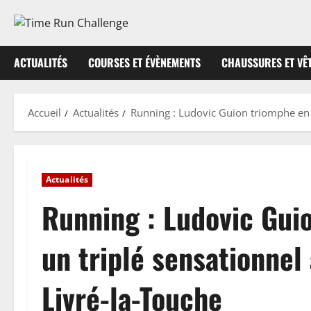
Aller
au
contenu
ACTUALITÉS
COURSES ET ÉVÈNEMENTS
CHAUSSURES ET VÊ
Accueil
Actualités
Running : Ludovic Guion triomphe en r
Actualités
Running : Ludovic Gui
un triplé sensationnel
Livré-la-Touche