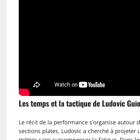
Les temps et la tactique de Ludovic Gui
Le récit de la performance s’organise autour d
sections plates, Ludovic a cherché à projeter 
mètres sans surcompenser la fatigue. Dans les