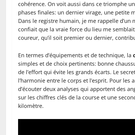
cohérence. On voit aussi dans ce triomphe une
phases finales: un dernier virage, une petite mo
Dans le registre humain, je me rappelle d’u
confiait que la vraie force du lieu me semblai
coureur, qu’il soit premier ou dernier, contrib
En termes d’équipements et de technique, la
simples et de choix pertinents: bonne chaussu
de l’effort qui évite les grands écarts. Le secr
l’harmonie entre le corps et l’esprit. Pour les 
d’écouter deux analyses qui apportent des an
sur les chiffres clés de la course et une sec
kilomètre.