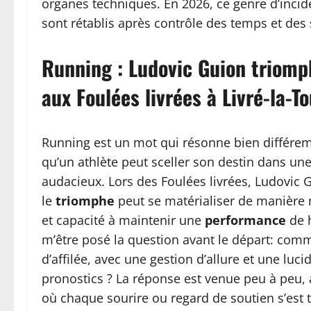
organes techniques. En 2026, ce genre d’inciden
sont rétablis après contrôle des temps et des
Running : Ludovic Guion triomph
aux Foulées livrées à Livré-la-T
Running est un mot qui résonne bien différemm
qu’un athlète peut sceller son destin dans un
audacieux. Lors des Foulées livrées, Ludovic G
le
triomphe
peut se matérialiser de manière mu
et capacité à maintenir une
performance
de h
m’être posé la question avant le départ: comme
d’affilée, avec une gestion d’allure et une luci
pronostics ? La réponse est venue peu à peu, a
où chaque sourire ou regard de soutien s’est