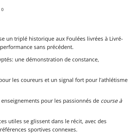
0
e un triplé historique aux Foulées livrées à Livré-
 performance sans précédent.
ryptés: une démonstration de constance,
our les coureurs et un signal fort pour l’athlétisme
 les enseignements pour les passionnés de
course à
s utiles se glissent dans le récit, avec des
 références sportives connexes.