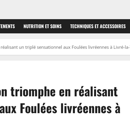
TEMENTS
NUTRITION ET SOINS
TECHNIQUES ET ACCESSOIRES
éalisant un triplé sensationnel aux Foulées livréennes à Livré-l
on triomphe en réalisant
 aux Foulées livréennes à