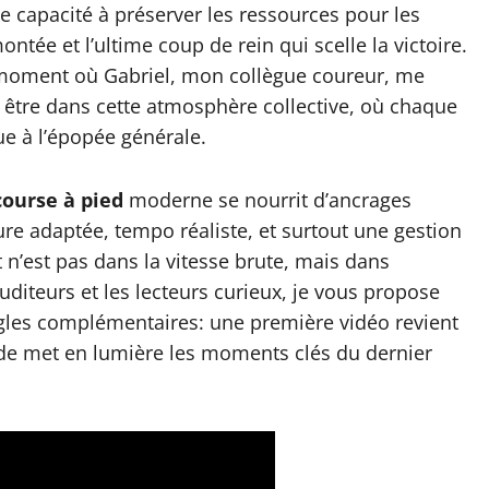
 capacité à préserver les ressources pour les
ntée et l’ultime coup de rein qui scelle la victoire.
n moment où Gabriel, mon collègue coureur, me
t être dans cette atmosphère collective, où chaque
ue à l’épopée générale.
course à pied
moderne se nourrit d’ancrages
re adaptée, tempo réaliste, et surtout une gestion
et n’est pas dans la vitesse brute, mais dans
auditeurs et les lecteurs curieux, je vous propose
gles complémentaires: une première vidéo revient
onde met en lumière les moments clés du dernier