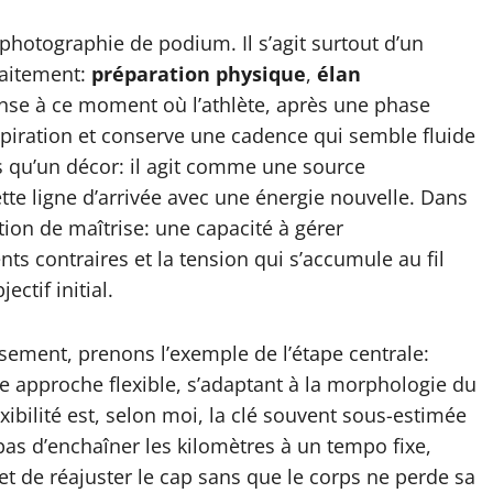
hotographie de podium. Il s’agit surtout d’un
faitement:
préparation physique
,
élan
ense à ce moment où l’athlète, après une phase
espiration et conserve une cadence qui semble fluide
s qu’un décor: il agit comme une source
ette ligne d’arrivée avec une énergie nouvelle. Dans
tion de maîtrise: une capacité à gérer
ts contraires et la tension qui s’accumule au fil
ectif initial.
ssement, prenons l’exemple de l’étape centrale:
e approche flexible, s’adaptant à la morphologie du
exibilité est, selon moi, la clé souvent sous-estimée
pas d’enchaîner les kilomètres à un tempo fixe,
s et de réajuster le cap sans que le corps ne perde sa