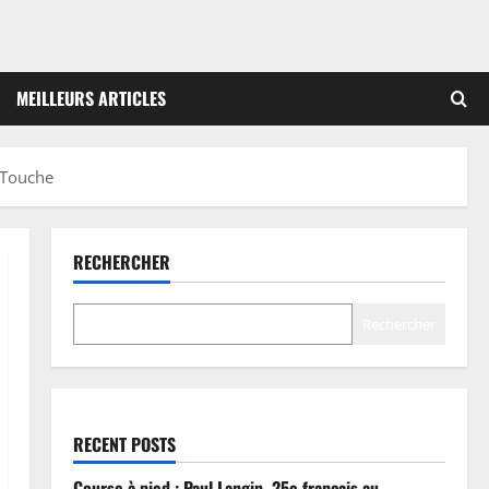
MEILLEURS ARTICLES
a-Touche
RECHERCHER
Rechercher
RECENT POSTS
Course à pied : Paul Langin, 25e français au