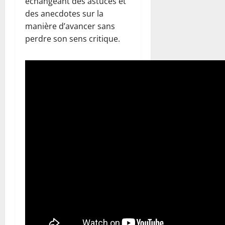
échangeant des astuces et
des anecdotes sur la
manière d’avancer sans
perdre son sens critique.