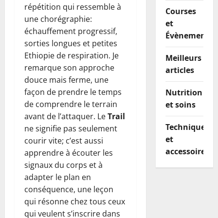
répétition qui ressemble à
Courses
une chorégraphie:
et
échauffement progressif,
Évènements
sorties longues et petites
Ethiopie de respiration. Je
Meilleurs
remarque son approche
articles
douce mais ferme, une
façon de prendre le temps
Nutrition
de comprendre le terrain
et soins
avant de l’attaquer. Le
Trail
Techniques
ne signifie pas seulement
et
courir vite; c’est aussi
accessoires
apprendre à écouter les
signaux du corps et à
adapter le plan en
conséquence, une leçon
qui résonne chez tous ceux
qui veulent s’inscrire dans